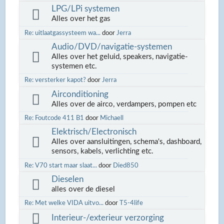
LPG/LPi systemen
Alles over het gas
Re: uitlaatgassysteem wa...
door
Jerra
Audio/DVD/navigatie-systemen
Alles over het geluid, speakers, navigatie-
systemen etc.
Re: versterker kapot?
door
Jerra
Airconditioning
Alles over de airco, verdampers, pompen etc
Re: Foutcode 411 B1
door
Michaell
Elektrisch/Electronisch
Alles over aansluitingen, schema's, dashboard,
sensors, kabels, verlichting etc.
Re: V70 start maar slaat...
door
Died850
Dieselen
alles over de diesel
Re: Met welke VIDA uitvo...
door
T5-4life
Interieur-/exterieur verzorging