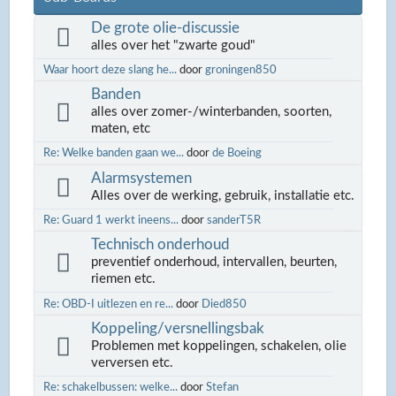
De grote olie-discussie
alles over het "zwarte goud"
Waar hoort deze slang he...
door
groningen850
Banden
alles over zomer-/winterbanden, soorten,
maten, etc
Re: Welke banden gaan we...
door
de Boeing
Alarmsystemen
Alles over de werking, gebruik, installatie etc.
Re: Guard 1 werkt ineens...
door
sanderT5R
Technisch onderhoud
preventief onderhoud, intervallen, beurten,
riemen etc.
Re: OBD-I uitlezen en re...
door
Died850
Koppeling/versnellingsbak
Problemen met koppelingen, schakelen, olie
verversen etc.
Re: schakelbussen: welke...
door
Stefan