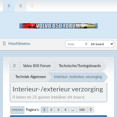
Hoofdmenu
Volvo 850 Forum
Technische/Tuningsboards
Techniek Algemeen
Interieur-/exterieur verzorging
Interieur-/exterieur verzorging
0 leden en 21 gasten bekijken dit board.
Pagina's
1
2
3
4
...
100
OMLAAG