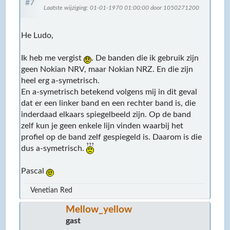
#7
Laatste wijziging
: 01-01-1970 01:00:00 door 1050271200
He Ludo,
Ik heb me vergist
. De banden die ik gebruik zijn
geen Nokian NRV, maar Nokian NRZ. En die zijn
heel erg a-symetrisch.
En a-symetrisch betekend volgens mij in dit geval
dat er een linker band en een rechter band is, die
inderdaad elkaars spiegelbeeld zijn. Op de band
zelf kun je geen enkele lijn vinden waarbij het
profiel op de band zelf gespiegeld is. Daarom is die
dus a-symetrisch.
Pascal
Venetian Red
Mellow_yellow
gast