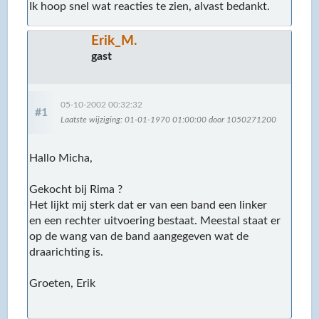
Ik hoop snel wat reacties te zien, alvast bedankt.
Erik_M.
gast
05-10-2002 00:32:32
#1
Laatste wijziging
: 01-01-1970 01:00:00 door 1050271200
Hallo Micha,
Gekocht bij Rima ?
Het lijkt mij sterk dat er van een band een linker
en een rechter uitvoering bestaat. Meestal staat er
op de wang van de band aangegeven wat de
draarichting is.
Groeten, Erik