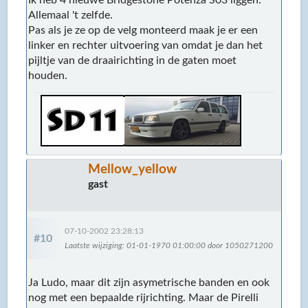
Allemaal 't zelfde.
Pas als je ze op de velg monteerd maak je er een
linker en rechter uitvoering van omdat je dan het
pijltje van de draairichting in de gaten moet
houden.
Mellow_yellow
gast
07-10-2002 23:28:13
#10
Laatste wijziging
: 01-01-1970 01:00:00 door 1050271200
Ja Ludo, maar dit zijn asymetrische banden en ook
nog met een bepaalde rijrichting. Maar de Pirelli