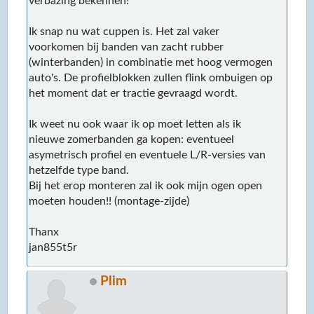
verbazing bekennen!
Ik snap nu wat cuppen is. Het zal vaker
voorkomen bij banden van zacht rubber
(winterbanden) in combinatie met hoog vermogen
auto's. De profielblokken zullen flink ombuigen op
het moment dat er tractie gevraagd wordt.
Ik weet nu ook waar ik op moet letten als ik
nieuwe zomerbanden ga kopen: eventueel
asymetrisch profiel en eventuele L/R-versies van
hetzelfde type band.
Bij het erop monteren zal ik ook mijn ogen open
moeten houden!! (montage-zijde)
Thanx
jan855t5r
Plim