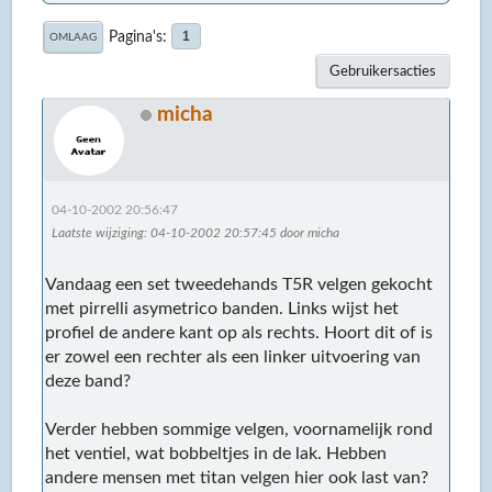
Pagina's
1
OMLAAG
Gebruikersacties
micha
04-10-2002 20:56:47
Laatste wijziging
: 04-10-2002 20:57:45 door micha
Vandaag een set tweedehands T5R velgen gekocht
met pirrelli asymetrico banden. Links wijst het
profiel de andere kant op als rechts. Hoort dit of is
er zowel een rechter als een linker uitvoering van
deze band?
Verder hebben sommige velgen, voornamelijk rond
het ventiel, wat bobbeltjes in de lak. Hebben
andere mensen met titan velgen hier ook last van?