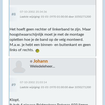
07-10-2002 20:34:36
#8
Laatste wijziging
: 01-01-1970 01:00:00 door 1050271200
Het hoeft geen rechter of linkerband te zijn. Maar
hoogstwaarschijnlijk moet je met de montage
opletten hoe je de band op de velg monteerd.
M.a.w. je hebt een binnen- en buitenkant en geen
links of rechts.
Johann
Weledeleheer...
07-10-2002 21:03:14
#9
Laatste wijziging
: 01-01-1970 01:00:00 door 1050271200
Klopt.
Ik heb 4 nieuwe Bridgestone Potenza S03 liggen.