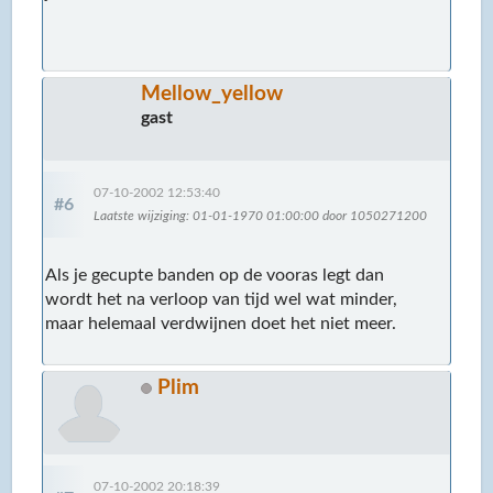
Mellow_yellow
gast
07-10-2002 12:53:40
#6
Laatste wijziging
: 01-01-1970 01:00:00 door 1050271200
Als je gecupte banden op de vooras legt dan
wordt het na verloop van tijd wel wat minder,
maar helemaal verdwijnen doet het niet meer.
Plim
07-10-2002 20:18:39