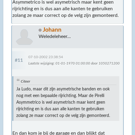
Asymmetrico is wel asymetrisch maar kent geen
rijrichting en is dus aan alle kanten te gebruiken
zolang ze maar correct op de velg zijn gemonteerd.
Johann
Weledeleheer...
07-10-2002 23:38:54
#11
Laatste wijziging
: 01-01-1970 01:00:00 door 1050271200
Citeer
Ja Ludo, maar dit zijn asymetrische banden en ook
nog met een bepaalde rijrichting. Maar de Pirelli
Asymmetrico is wel asymetrisch maar kent geen
rijrichting en is dus aan alle kanten te gebruiken
zolang ze maar correct op de velg zijn gemonteerd.
En dan kom je bij de garage en dan blijkt dat