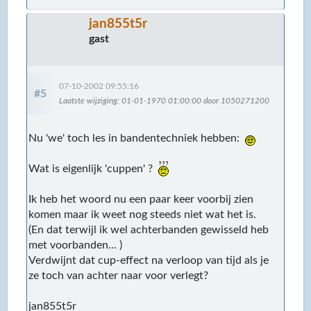
jan855t5r
gast
07-10-2002 09:55:16
#5
Laatste wijziging
: 01-01-1970 01:00:00 door 1050271200
Nu 'we' toch les in bandentechniek hebben:
Wat is eigenlijk 'cuppen' ?
Ik heb het woord nu een paar keer voorbij zien
komen maar ik weet nog steeds niet wat het is.
(En dat terwijl ik wel achterbanden gewisseld heb
met voorbanden... )
Verdwijnt dat cup-effect na verloop van tijd als je
ze toch van achter naar voor verlegt?
jan855t5r