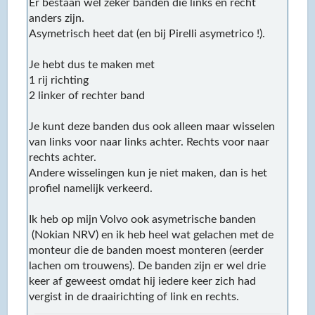
Er bestaan wel zeker banden die links en recht
anders zijn.
Asymetrisch heet dat (en bij Pirelli asymetrico !).
Je hebt dus te maken met
1 rij richting
2 linker of rechter band
Je kunt deze banden dus ook alleen maar wisselen
van links voor naar links achter. Rechts voor naar
rechts achter.
Andere wisselingen kun je niet maken, dan is het
profiel namelijk verkeerd.
Ik heb op mijn Volvo ook asymetrische banden
(Nokian NRV) en ik heb heel wat gelachen met de
monteur die de banden moest monteren (eerder
lachen om trouwens). De banden zijn er wel drie
keer af geweest omdat hij iedere keer zich had
vergist in de draairichting of link en rechts.