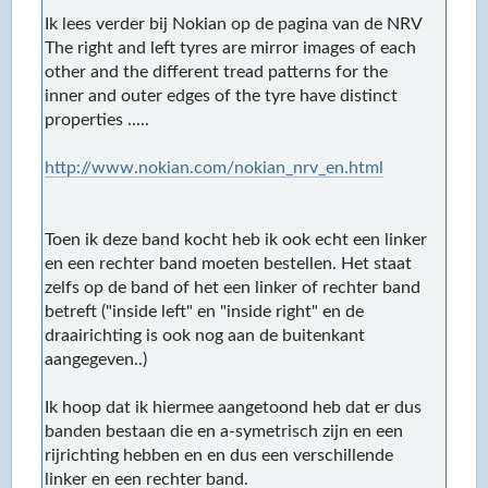
Ik lees verder bij Nokian op de pagina van de NRV
The right and left tyres are mirror images of each
other and the different tread patterns for the
inner and outer edges of the tyre have distinct
properties .....
http://www.nokian.com/nokian_nrv_en.html
Toen ik deze band kocht heb ik ook echt een linker
en een rechter band moeten bestellen. Het staat
zelfs op de band of het een linker of rechter band
betreft ("inside left" en "inside right" en de
draairichting is ook nog aan de buitenkant
aangegeven..)
Ik hoop dat ik hiermee aangetoond heb dat er dus
banden bestaan die en a-symetrisch zijn en een
rijrichting hebben en en dus een verschillende
linker en een rechter band.