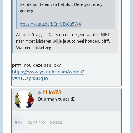
het demonteren van het slot. Deze gast is erg
grappig:
https://youtu.be/bCmUEv8q5W4
Alstublieft zeg..... Dat is nu net degene waar je NIET
naar moet luisteren wil je je auto heel houden, pffff.
Wat een sukkel zeg !
pffff, nou deze dan. ok?
https://www.youtube.com/watch?
v=ATOapnSDqJo
hilko73
Buurman tuner ;D
#47
23-03-2021 12:25:23