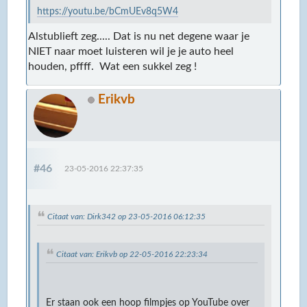
https://youtu.be/bCmUEv8q5W4
Alstublieft zeg..... Dat is nu net degene waar je
NIET naar moet luisteren wil je je auto heel
houden, pffff. Wat een sukkel zeg !
Erikvb
#46
23-05-2016 22:37:35
Citaat van: Dirk342 op 23-05-2016 06:12:35
Citaat van: Erikvb op 22-05-2016 22:23:34
Er staan ook een hoop filmpjes op YouTube over