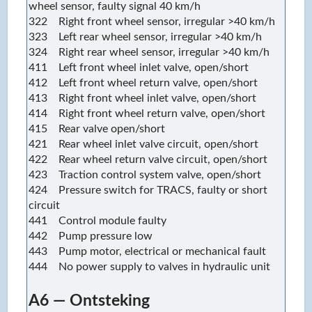
wheel sensor, faulty signal 40 km/h
322 Right front wheel sensor, irregular >40 km/h
323 Left rear wheel sensor, irregular >40 km/h
324 Right rear wheel sensor, irregular >40 km/h
411 Left front wheel inlet valve, open/short
412 Left front wheel return valve, open/short
413 Right front wheel inlet valve, open/short
414 Right front wheel return valve, open/short
415 Rear valve open/short
421 Rear wheel inlet valve circuit, open/short
422 Rear wheel return valve circuit, open/short
423 Traction control system valve, open/short
424 Pressure switch for TRACS, faulty or short
circuit
441 Control module faulty
442 Pump pressure low
443 Pump motor, electrical or mechanical fault
444 No power supply to valves in hydraulic unit
A6 — Ontsteking