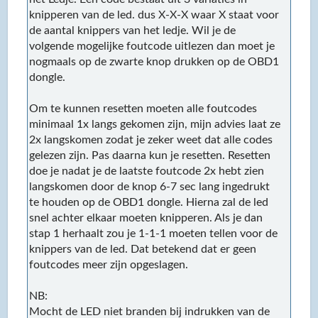
knipperen van de led. dus X-X-X waar X staat voor
de aantal knippers van het ledje. Wil je de
volgende mogelijke foutcode uitlezen dan moet je
nogmaals op de zwarte knop drukken op de OBD1
dongle.
Om te kunnen resetten moeten alle foutcodes
minimaal 1x langs gekomen zijn, mijn advies laat ze
2x langskomen zodat je zeker weet dat alle codes
gelezen zijn. Pas daarna kun je resetten. Resetten
doe je nadat je de laatste foutcode 2x hebt zien
langskomen door de knop 6-7 sec lang ingedrukt
te houden op de OBD1 dongle. Hierna zal de led
snel achter elkaar moeten knipperen. Als je dan
stap 1 herhaalt zou je 1-1-1 moeten tellen voor de
knippers van de led. Dat betekend dat er geen
foutcodes meer zijn opgeslagen.
NB:
Mocht de LED niet branden bij indrukken van de