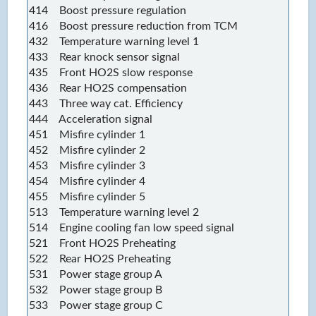
414 Boost pressure regulation
416 Boost pressure reduction from TCM
432 Temperature warning level 1
433 Rear knock sensor signal
435 Front HO2S slow response
436 Rear HO2S compensation
443 Three way cat. Efficiency
444 Acceleration signal
451 Misfire cylinder 1
452 Misfire cylinder 2
453 Misfire cylinder 3
454 Misfire cylinder 4
455 Misfire cylinder 5
513 Temperature warning level 2
514 Engine cooling fan low speed signal
521 Front HO2S Preheating
522 Rear HO2S Preheating
531 Power stage group A
532 Power stage group B
533 Power stage group C