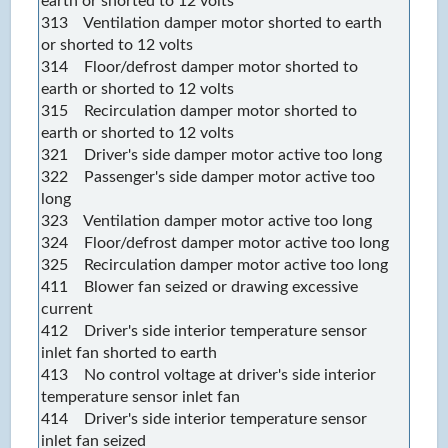
earth or shorted to 12 volts
313 Ventilation damper motor shorted to earth
or shorted to 12 volts
314 Floor/defrost damper motor shorted to
earth or shorted to 12 volts
315 Recirculation damper motor shorted to
earth or shorted to 12 volts
321 Driver's side damper motor active too long
322 Passenger's side damper motor active too
long
323 Ventilation damper motor active too long
324 Floor/defrost damper motor active too long
325 Recirculation damper motor active too long
411 Blower fan seized or drawing excessive
current
412 Driver's side interior temperature sensor
inlet fan shorted to earth
413 No control voltage at driver's side interior
temperature sensor inlet fan
414 Driver's side interior temperature sensor
inlet fan seized