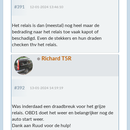
#391
12-01-2024 13:46:10
Het relais is dan (meestal) nog heel maar de
bedrading naar het relais toe vaak kapot of
beschadigd. Even de stekkers en hun draden
checken thv het relais.
Richard T5R
#392
13-01-2024 14:19:19
Was inderdaad een draadbreuk voor het grijze
relais. OBD1 doet het weer en belangrijker nog de
auto start weer.
Dank aan Ruud voor de hulp!