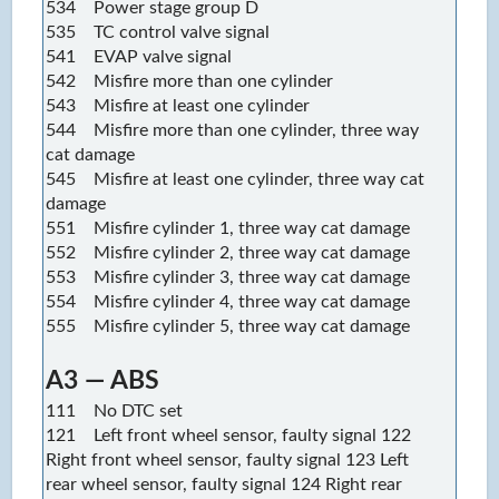
534 Power stage group D
535 TC control valve signal
541 EVAP valve signal
542 Misfire more than one cylinder
543 Misfire at least one cylinder
544 Misfire more than one cylinder, three way
cat damage
545 Misfire at least one cylinder, three way cat
damage
551 Misfire cylinder 1, three way cat damage
552 Misfire cylinder 2, three way cat damage
553 Misfire cylinder 3, three way cat damage
554 Misfire cylinder 4, three way cat damage
555 Misfire cylinder 5, three way cat damage
A3 — ABS
111 No DTC set
121 Left front wheel sensor, faulty signal 122
Right front wheel sensor, faulty signal 123 Left
rear wheel sensor, faulty signal 124 Right rear