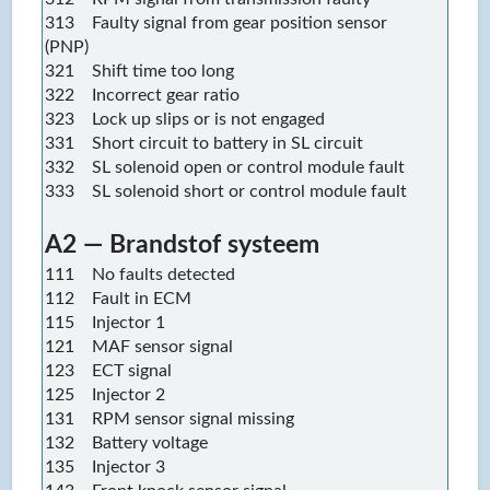
313 Faulty signal from gear position sensor
(PNP)
321 Shift time too long
322 Incorrect gear ratio
323 Lock up slips or is not engaged
331 Short circuit to battery in SL circuit
332 SL solenoid open or control module fault
333 SL solenoid short or control module fault
A2 — Brandstof systeem
111 No faults detected
112 Fault in ECM
115 Injector 1
121 MAF sensor signal
123 ECT signal
125 Injector 2
131 RPM sensor signal missing
132 Battery voltage
135 Injector 3