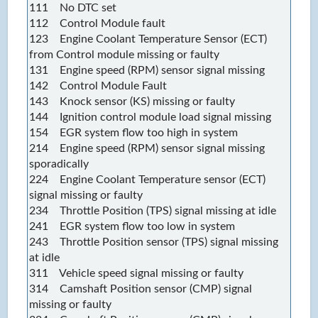
111 No DTC set
112 Control Module fault
123 Engine Coolant Temperature Sensor (ECT)
from Control module missing or faulty
131 Engine speed (RPM) sensor signal missing
142 Control Module Fault
143 Knock sensor (KS) missing or faulty
144 Ignition control module load signal missing
154 EGR system flow too high in system
214 Engine speed (RPM) sensor signal missing
sporadically
224 Engine Coolant Temperature sensor (ECT)
signal missing or faulty
234 Throttle Position (TPS) signal missing at idle
241 EGR system flow too low in system
243 Throttle Position sensor (TPS) signal missing
at idle
311 Vehicle speed signal missing or faulty
314 Camshaft Position sensor (CMP) signal
missing or faulty