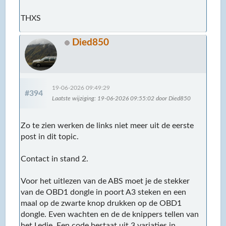
THXS
Died850
19-06-2026 09:49:29
#394
Laatste wijziging
: 19-06-2026 09:55:02 door Died850
Zo te zien werken de links niet meer uit de eerste
post in dit topic.
Contact in stand 2.
Voor het uitlezen van de ABS moet je de stekker
van de OBD1 dongle in poort A3 steken en een
maal op de zwarte knop drukken op de OBD1
dongle. Even wachten en de de knippers tellen van
het Ledje. Een code bestaat uit 3 variaties in