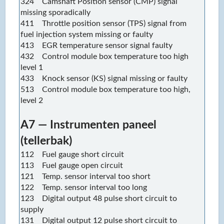
324 Camshaft Position sensor (CMP) signal
missing sporadically
411 Throttle position sensor (TPS) signal from
fuel injection system missing or faulty
413 EGR temperature sensor signal faulty
432 Control module box temperature too high
level 1
433 Knock sensor (KS) signal missing or faulty
513 Control module box temperature too high,
level 2
A7 — Instrumenten paneel
(tellerbak)
112 Fuel gauge short circuit
113 Fuel gauge open circuit
121 Temp. sensor interval too short
122 Temp. sensor interval too long
123 Digital output 48 pulse short circuit to
supply
131 Digital output 12 pulse short circuit to