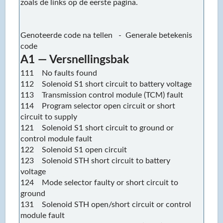
zoals de links op de eerste pagina.
Genoteerde code na tellen - Generale betekenis
code
A1 — Versnellingsbak
111 No faults found
112 Solenoid S1 short circuit to battery voltage
113 Transmission control module (TCM) fault
114 Program selector open circuit or short
circuit to supply
121 Solenoid S1 short circuit to ground or
control module fault
122 Solenoid S1 open circuit
123 Solenoid STH short circuit to battery
voltage
124 Mode selector faulty or short circuit to
ground
131 Solenoid STH open/short circuit or control
module fault