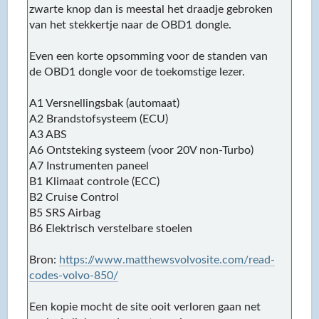
zwarte knop dan is meestal het draadje gebroken
van het stekkertje naar de OBD1 dongle.
Even een korte opsomming voor de standen van
de OBD1 dongle voor de toekomstige lezer.
A1 Versnellingsbak (automaat)
A2 Brandstofsysteem (ECU)
A3 ABS
A6 Ontsteking systeem (voor 20V non-Turbo)
A7 Instrumenten paneel
B1 Klimaat controle (ECC)
B2 Cruise Control
B5 SRS Airbag
B6 Elektrisch verstelbare stoelen
Bron:
https://www.matthewsvolvosite.com/read-
codes-volvo-850/
Een kopie mocht de site ooit verloren gaan net