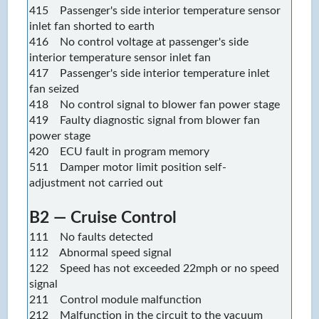
415 Passenger's side interior temperature sensor
inlet fan shorted to earth
416 No control voltage at passenger's side
interior temperature sensor inlet fan
417 Passenger's side interior temperature inlet
fan seized
418 No control signal to blower fan power stage
419 Faulty diagnostic signal from blower fan
power stage
420 ECU fault in program memory
511 Damper motor limit position self-
adjustment not carried out
B2 — Cruise Control
111 No faults detected
112 Abnormal speed signal
122 Speed has not exceeded 22mph or no speed
signal
211 Control module malfunction
212 Malfunction in the circuit to the vacuum