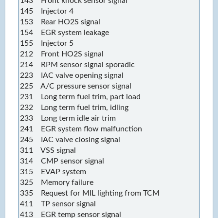
143 Front knock sensor signal
145 Injector 4
153 Rear HO2S signal
154 EGR system leakage
155 Injector 5
212 Front HO2S signal
214 RPM sensor signal sporadic
223 IAC valve opening signal
225 A/C pressure sensor signal
231 Long term fuel trim, part load
232 Long term fuel trim, idling
233 Long term idle air trim
241 EGR system flow malfunction
245 IAC valve closing signal
311 VSS signal
314 CMP sensor signal
315 EVAP system
325 Memory failure
335 Request for MIL lighting from TCM
411 TP sensor signal
413 EGR temp sensor signal