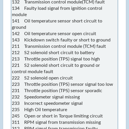
132 Transmission control module(TCM) fault
134 Faulty load signal from ignition control
module
141 Oil temperature sensor short circuit to
ground
142 Oil temperature sensor open circuit
143 Kickdown switch faulty or short to ground
211 Transmission control module (TCM) fault
212 S2 solenoid short circuit to battery
213 Throttle position (TPS) signal too high
221 S2 solenoid short circuit to ground or
control module fault
222 S2 solenoid open circuit
223 Throttle position (TPS) sensor signal too low
231 Throttle position (TPS) sensor sporadic
232 Speedometer signal missing
233 Incorrect speedometer signal
235 High Oil temperature
245 Open or short in Torque limiting circuit
311 RPM signal from transmission missing
312 RPM signal from transmission faulty