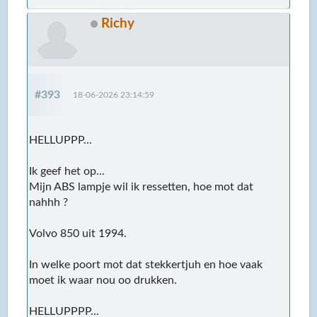
Richy
#393
18-06-2026 23:14:59
HELLUPPP...
Ik geef het op...
Mijn ABS lampje wil ik ressetten, hoe mot dat
nahhh ?
Volvo 850 uit 1994.
In welke poort mot dat stekkertjuh en hoe vaak
moet ik waar nou oo drukken.
HELLUPPPP...