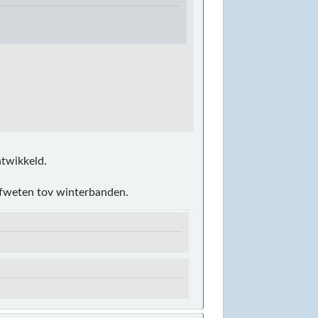
twikkeld.
 afweten tov winterbanden.