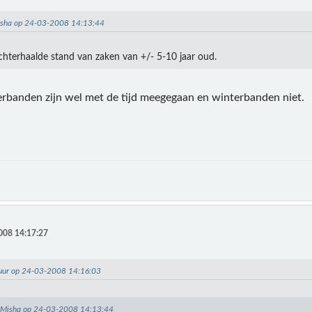
Misha op 24-03-2008 14:13:44
achterhaalde stand van zaken van +/- 5-10 jaar oud.
rbanden zijn wel met de tijd meegegaan en winterbanden niet.
008 14:17:27
huur op 24-03-2008 14:16:03
: Misha op 24-03-2008 14:13:44