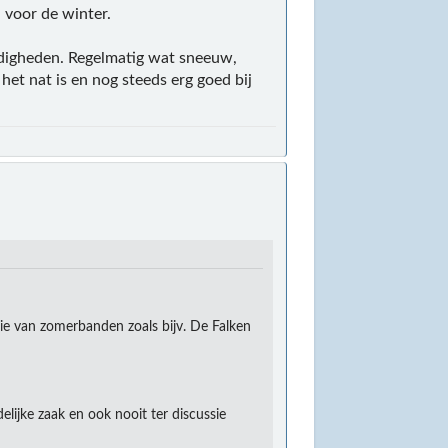
 voor de winter.
andigheden. Regelmatig wat sneeuw,
het nat is en nog steeds erg goed bij
die van zomerbanden zoals bijv. De Falken
lijke zaak en ook nooit ter discussie