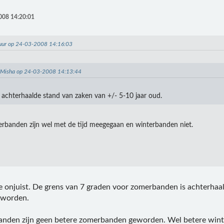
008 14:20:01
huur op 24-03-2008 14:16:03
: Misha op 24-03-2008 14:13:44
s achterhaalde stand van zaken van +/- 5-10 jaar oud.
rbanden zijn wel met de tijd meegegaan en winterbanden niet.
 je onjuist. De grens van 7 graden voor zomerbanden is achterha
eworden.
nden zijn geen betere zomerbanden geworden. Wel betere wint