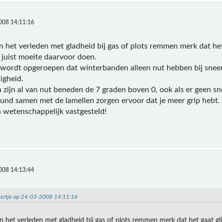
008 14:11:16
n het verleden met gladheid bij gas of plots remmen merk dat he
juist moeite daarvoor doen.
 wordt opgeroepen dat winterbanden alleen nut hebben bij sneeuw
igheid.
zijn al van nut beneden de 7 graden boven 0, ook als er geen sn
nd samen met de lamellen zorgen ervoor dat je meer grip hebt.
 wetenschappelijk vastgesteld!
008 14:13:44
eertje op 24-03-2008 14:11:16
in het verleden met gladheid bij gas of plots remmen merk dat het gaat gl