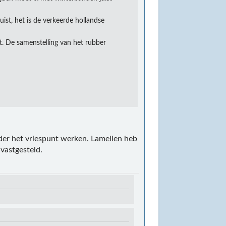
ist, het is de verkeerde hollandse
t. De samenstelling van het rubber
er het vriespunt werken. Lamellen heb
 vastgesteld.