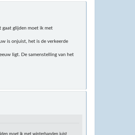
t gaat glijden moet ik met
 is onjuist, het is de verkeerde
eeuw ligt. De samenstelling van het
ijden moet ik met winterbanden juist