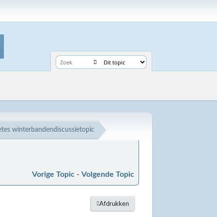
etes winterbandendiscussietopic
Vorige Topic
-
Volgende Topic
Afdrukken