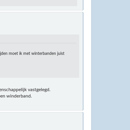
ijden moet ik met winterbanden juist
enschappelijk vastgelegd.
t een winderband.