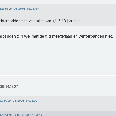
Misha op 24-03-2008 14:13:44
achterhaalde stand van zaken van +/- 5-10 jaar oud.
rbanden zijn wel met de tijd meegegaan en winterbanden niet.
008 14:17:27
huur op 24-03-2008 14:16:03
: Misha op 24-03-2008 14:13:44