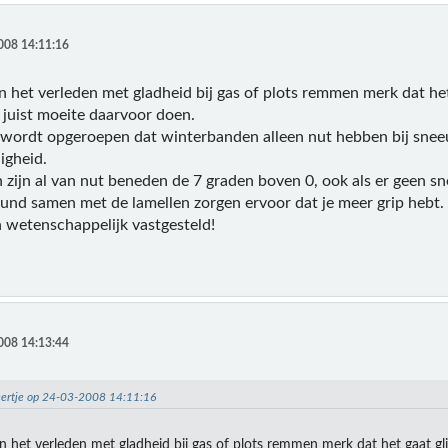
008 14:11:16
n het verleden met gladheid bij gas of plots remmen merk dat he
juist moeite daarvoor doen.
 wordt opgeroepen dat winterbanden alleen nut hebben bij sneeuw
igheid.
zijn al van nut beneden de 7 graden boven 0, ook als er geen sn
nd samen met de lamellen zorgen ervoor dat je meer grip hebt.
 wetenschappelijk vastgesteld!
008 14:13:44
eertje op 24-03-2008 14:11:16
in het verleden met gladheid bij gas of plots remmen merk dat het gaat gl