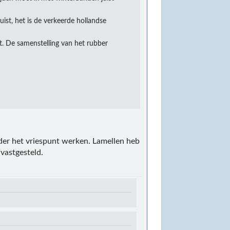
ist, het is de verkeerde hollandse
t. De samenstelling van het rubber
er het vriespunt werken. Lamellen heb
 vastgesteld.