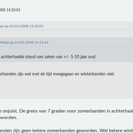
008 14:20:01
huur op 24-03-2008 14:16:03
: Misha op 24-03-2008 14:13:44
s achterhaalde stand van zaken van +/- 5-10 jaar oud.
rbanden zijn wel met de tijd meegegaan en winterbanden niet.
 je onjuist. De grens van 7 graden voor zomerbanden is achterha
eworden.
nden zijn geen betere zomerbanden geworden. Wel betere wint