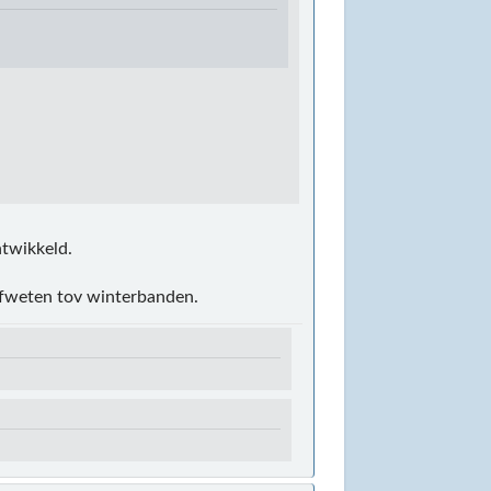
twikkeld.
 afweten tov winterbanden.