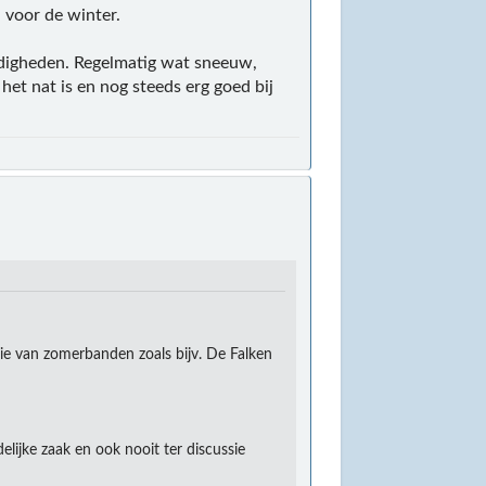
 voor de winter.
andigheden. Regelmatig wat sneeuw,
het nat is en nog steeds erg goed bij
die van zomerbanden zoals bijv. De Falken
lijke zaak en ook nooit ter discussie