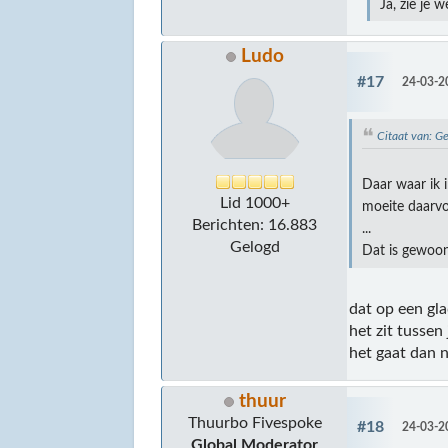
Ja, zie je 
Ludo
#17
24-03-2
Citaat van: G
Daar waar ik 
Lid 1000+
moeite daarv
Berichten: 16.883
...
Gelogd
Dat is gewoon
dat op een gl
het zit tussen
het gaat dan 
thuur
Thuurbo Fivespoke
#18
24-03-2
Global Moderator