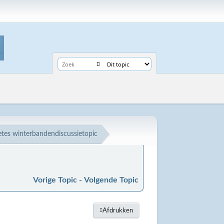
etes winterbandendiscussietopic
Vorige Topic
-
Volgende Topic
Afdrukken