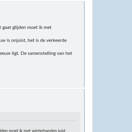
t gaat glijden moet ik met
 is onjuist, het is de verkeerde
eeuw ligt. De samenstelling van het
ijden moet ik met winterbanden juist