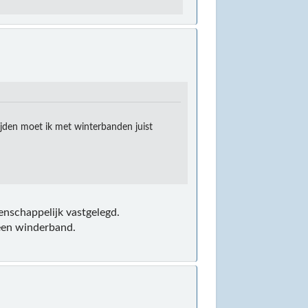
ijden moet ik met winterbanden juist
enschappelijk vastgelegd.
t een winderband.