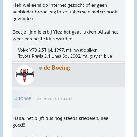
Heb wel eens op internet gezocht of er geen
aanbieder brood zag in zo universele meter: nooit
gevonden.
Beetje lijnolie erbij Yits: het gaat lukken! Al zal het
weer een beste klus worden.
Volvo V70 2.5T lpi, 1997, mt, mystic silver
Toyota Previa 2.4 Linea Sol, 2002, mt, grayish blue
de Boeing
#10568
25-06-2026 10:03:52
Haha, het blijft dus nog steeds kriebelen, heel
goed!!