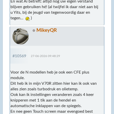
En wat Ai betreft: altijd nog uw eigen verstand
blijven gebruiken hé! (al twijfel ik daar niet aan bij
u Yits, bij de jeugd van tegenwoordig daar en
tegen...
)
MikeyQR
#10569
27-06-2026 09:48:29
Voor de N modellen heb je ook een CFE plus
module.
Dit heb ik in mijn V70R zitten hier kan ik ook van
alles zien zoals turbodruk en olietemp.
Ook kan ik instellingen veranderen zoals 4 keer
knipperen met 1 tik aan de hendel en
automatische inklappen van de spiegels.
En nee geen Touch screen maar evengoed best