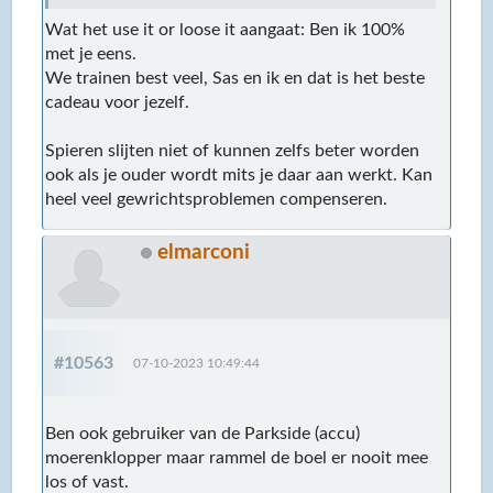
Wat het use it or loose it aangaat: Ben ik 100%
met je eens.
We trainen best veel, Sas en ik en dat is het beste
cadeau voor jezelf.
Spieren slijten niet of kunnen zelfs beter worden
ook als je ouder wordt mits je daar aan werkt. Kan
heel veel gewrichtsproblemen compenseren.
elmarconi
#10563
07-10-2023 10:49:44
Ben ook gebruiker van de Parkside (accu)
moerenklopper maar rammel de boel er nooit mee
los of vast.