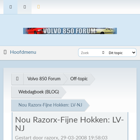
Hoofdmenu
Volvo 850 Forum
Off-topic
Webdagboek (BLOG)
Nou Razorx-Fijne Hokken: LV-NJ
Nou Razorx-Fijne Hokken: LV-
NJ
Gestart door razorx, 29-03-2008 19:58:03