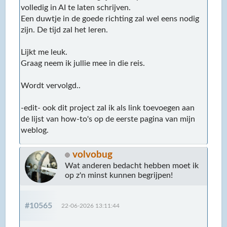
volledig in AI te laten schrijven.
Een duwtje in de goede richting zal wel eens nodig
zijn. De tijd zal het leren.
Lijkt me leuk.
Graag neem ik jullie mee in die reis.
Wordt vervolgd..
-edit- ook dit project zal ik als link toevoegen aan
de lijst van how-to's op de eerste pagina van mijn
weblog.
volvobug
Wat anderen bedacht hebben moet ik
op z'n minst kunnen begrijpen!
#10565
22-06-2026 13:11:44