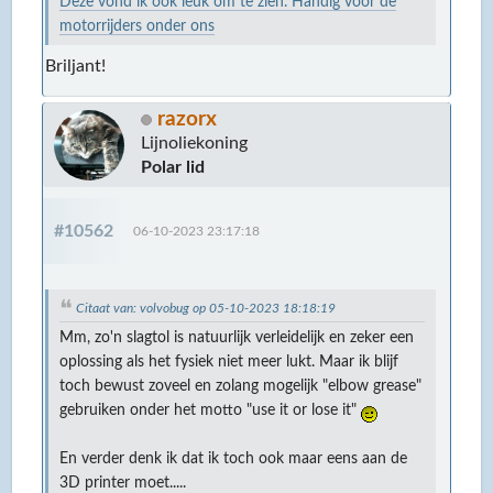
Deze vond ik ook leuk om te zien. Handig voor de
motorrijders onder ons
Briljant!
razorx
Lijnoliekoning
Polar lid
#10562
06-10-2023 23:17:18
Citaat van: volvobug op 05-10-2023 18:18:19
Mm, zo'n slagtol is natuurlijk verleidelijk en zeker een
oplossing als het fysiek niet meer lukt. Maar ik blijf
toch bewust zoveel en zolang mogelijk "elbow grease"
gebruiken onder het motto "use it or lose it"
En verder denk ik dat ik toch ook maar eens aan de
3D printer moet.....