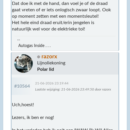
Dat doe ik met de hand, dan voel je of de draad
gaat vreten of er iets onlogisch zwaar loopt. Ook
op moment zetten met een momentsleutel!
Het hele eind draad eruit/erin jengelen is
natuurlijk wel voor de elektrieke tol!
--
Autogas Inside . . .
razorx
Lijnoliekoning
Polar lid
21-06-2026 23:19:44
#10564
Laatste wijziging
: 21-06-2026 23:49:50 door razorx
Uch,hoest!
Lezers, ik ben er nog!