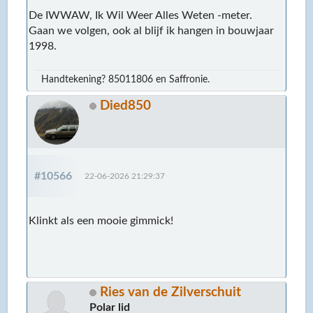
De IWWAW, Ik Wil Weer Alles Weten -meter.
Gaan we volgen, ook al blijf ik hangen in bouwjaar
1998.
Handtekening? 85011806 en Saffronie.
Died850
#10566
22-06-2026 21:29:37
Klinkt als een mooie gimmick!
Ries van de Zilverschuit
Polar lid