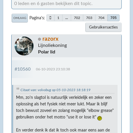
0 leden en 6 gasten bekijken dit topic.
Pagina's
705
1
...
702
703
704
OMLAAG
Gebruikersacties
razorx
Lijnoliekoning
Polar lid
#10560
06-10-2023 23:10:38
Citaat van: volvobug op 05-10-2023 18:18:19
Mm, zo'n slagtol is natuurlijk verleidelijk en zeker een
oplossing als het fysiek niet meer lukt. Maar ik blijf
toch bewust zoveel en zolang mogelijk "elbow grease"
gebruiken onder het motto "use it or lose it"
En verder denk ik dat ik toch ook maar eens aan de