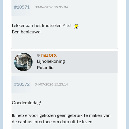
#10571
30-06-2026 19:35:04
Lekker aan het knutselen Yits!
Ben benieuwd.
razorx
Lijnoliekoning
Polar lid
#10572
04-07-2026 15:23:14
Goedemiddag!
Ik heb ervoor gekozen geen gebruik te maken van
de canbus interface om data uit te lezen.