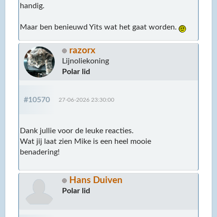
handig.
Maar ben benieuwd Yits wat het gaat worden.
razorx
Lijnoliekoning
Polar lid
#10570
27-06-2026 23:30:00
Dank jullie voor de leuke reacties.
Wat jij laat zien Mike is een heel mooie
benadering!
Hans Duiven
Polar lid