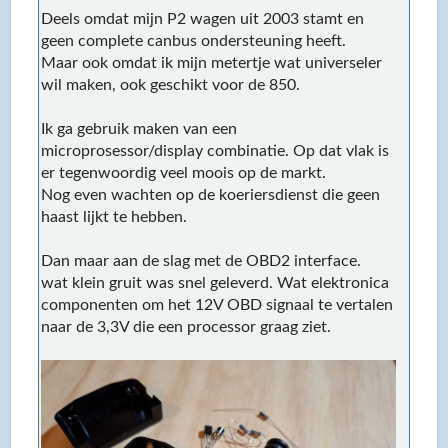
Deels omdat mijn P2 wagen uit 2003 stamt en
geen complete canbus ondersteuning heeft.
Maar ook omdat ik mijn metertje wat universeler
wil maken, ook geschikt voor de 850.
Ik ga gebruik maken van een
microprosessor/display combinatie. Op dat vlak is
er tegenwoordig veel moois op de markt.
Nog even wachten op de koeriersdienst die geen
haast lijkt te hebben.
Dan maar aan de slag met de OBD2 interface.
wat klein gruit was snel geleverd. Wat elektronica
componenten om het 12V OBD signaal te vertalen
naar de 3,3V die een processor graag ziet.