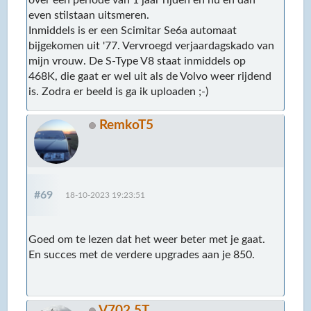
over een periode van 1 jaar rijden en nu en dan
even stilstaan uitsmeren.
Inmiddels is er een Scimitar Se6a automaat
bijgekomen uit '77. Vervroegd verjaardagskado van
mijn vrouw. De S-Type V8 staat inmiddels op
468K, die gaat er wel uit als de Volvo weer rijdend
is. Zodra er beeld is ga ik uploaden ;-)
RemkoT5
#69
18-10-2023 19:23:51
Goed om te lezen dat het weer beter met je gaat.
En succes met de verdere upgrades aan je 850.
V702.5T