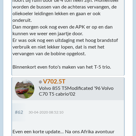
hoort bij ruim door de 4 ton heen zijn. Momenteel
worden de bussen van de achteras vervangen, de
oliekoeler leidingen lekken en gaan er ook
onderuit.
Dan morgen ook nog even de APK er op en dan
kunnen we weer een jaartje door.
Er was ook nog een uitdaging met hoog brandstof
verbruik en niet lekker lopen, dat is met het
vervangen van de bobine opgelost.
Binnenkort even foto's maken van het T-5 trio.
V702.5T
Volvo 855 T5Modificated '96 Volvo
C70 T5 cabrio'02
#62
30-04-2020 08:52:10
Even een korte update... Na ons Afrika avontuur