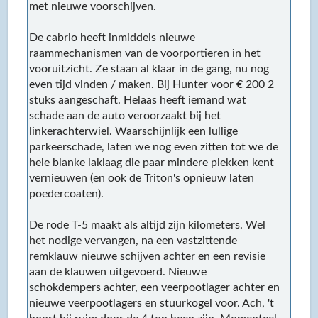
met nieuwe voorschijven.
De cabrio heeft inmiddels nieuwe
raammechanismen van de voorportieren in het
vooruitzicht. Ze staan al klaar in de gang, nu nog
even tijd vinden / maken. Bij Hunter voor € 200 2
stuks aangeschaft. Helaas heeft iemand wat
schade aan de auto veroorzaakt bij het
linkerachterwiel. Waarschijnlijk een lullige
parkeerschade, laten we nog even zitten tot we de
hele blanke laklaag die paar mindere plekken kent
vernieuwen (en ook de Triton's opnieuw laten
poedercoaten).
De rode T-5 maakt als altijd zijn kilometers. Wel
het nodige vervangen, na een vastzittende
remklauw nieuwe schijven achter en een revisie
aan de klauwen uitgevoerd. Nieuwe
schokdempers achter, een veerpootlager achter en
nieuwe veerpootlagers en stuurkogel voor. Ach, 't