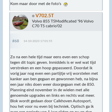
Kom maar door met de foto's
V702.5T
Volvo 855 T5Modificated '96 Volvo
C70 T5 cabrio'02
#68
14-10-2023 17:01:55
Zo na een hele tijd maar eens even een schop
tegen dit topic geven. Inmiddels is er wel wat tijd
verstreken en een hoop gepasseerd. Doordat ik
vorig jaar nog even een partijtje vrij worstelen met
kanker aan ben gegaan en gewonnen heb, na bijna
een jaar niks doen weer doorgegaan met de 850.
Planning eind november in de wielen met alle
genoemde upgrades en links en rechts wat meer.
Blok wordt gedaan door Calkhoven Autosport,
hou het voor nu even bij techniek. Optisch ga ik