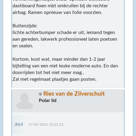
dashboard fixen mbt omkrullen bij de rechter
airbag. Ramen opnieuw van folie voorzien.
Buitenzijde:
lichte achterbumper schade er uit, iemand tegen
aan gereden, lakwerk professioneel laten poetsen
en sealen.
Kortom, kost wat, maar minder dan 1-2 jaar
bijtelling van een niet leuke moderne auto. En dan
doorrijden tot het niet meer mag..
Zal met regelmaat plaatjes gaan posten.
Ries van de Zilverschuit
Polar lid
#64
17-05-2021 10:21:12