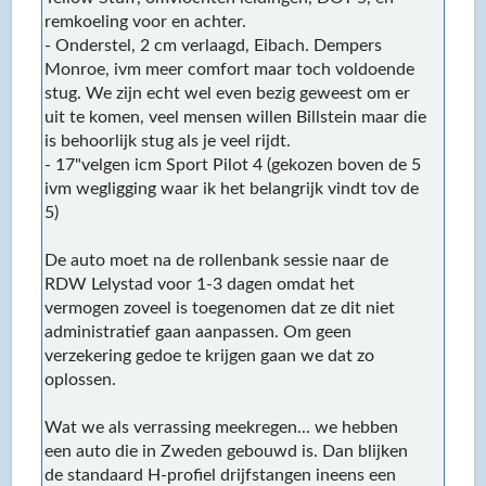
remkoeling voor en achter.
- Onderstel, 2 cm verlaagd, Eibach. Dempers
Monroe, ivm meer comfort maar toch voldoende
stug. We zijn echt wel even bezig geweest om er
uit te komen, veel mensen willen Billstein maar die
is behoorlijk stug als je veel rijdt.
- 17"velgen icm Sport Pilot 4 (gekozen boven de 5
ivm wegligging waar ik het belangrijk vindt tov de
5)
De auto moet na de rollenbank sessie naar de
RDW Lelystad voor 1-3 dagen omdat het
vermogen zoveel is toegenomen dat ze dit niet
administratief gaan aanpassen. Om geen
verzekering gedoe te krijgen gaan we dat zo
oplossen.
Wat we als verrassing meekregen... we hebben
een auto die in Zweden gebouwd is. Dan blijken
de standaard H-profiel drijfstangen ineens een