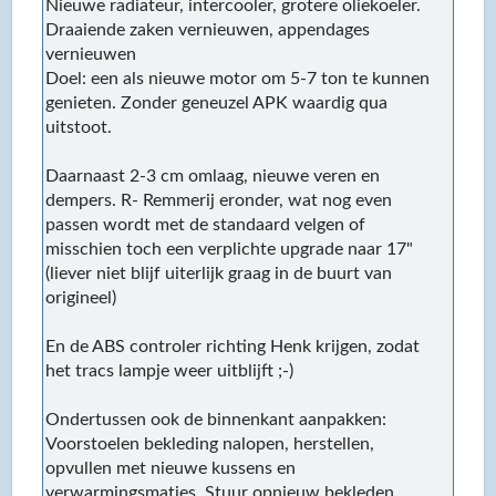
Nieuwe radiateur, intercooler, grotere oliekoeler.
Draaiende zaken vernieuwen, appendages
vernieuwen
Doel: een als nieuwe motor om 5-7 ton te kunnen
genieten. Zonder geneuzel APK waardig qua
uitstoot.
Daarnaast 2-3 cm omlaag, nieuwe veren en
dempers. R- Remmerij eronder, wat nog even
passen wordt met de standaard velgen of
misschien toch een verplichte upgrade naar 17"
(liever niet blijf uiterlijk graag in de buurt van
origineel)
En de ABS controler richting Henk krijgen, zodat
het tracs lampje weer uitblijft ;-)
Ondertussen ook de binnenkant aanpakken:
Voorstoelen bekleding nalopen, herstellen,
opvullen met nieuwe kussens en
verwarmingsmatjes. Stuur opnieuw bekleden,