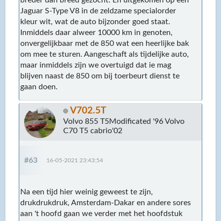
Jaguar S-Type V8 in de zeldzame specialorder
kleur wit, wat de auto bijzonder goed staat.
Inmiddels daar alweer 10000 km in genoten,
onvergelijkbaar met de 850 wat een heerlijke bak
om mee te sturen. Aangeschaft als tijdelijke auto,
maar inmiddels zijn we overtuigd dat ie mag
blijven naast de 850 om bij toerbeurt dienst te
gaan doen.
V702.5T
Volvo 855 T5Modificated '96 Volvo
C70 T5 cabrio'02
#63
16-05-2021 23:43:54
Na een tijd hier weinig geweest te zijn,
drukdrukdruk, Amsterdam-Dakar en andere sores
aan 't hoofd gaan we verder met het hoofdstuk