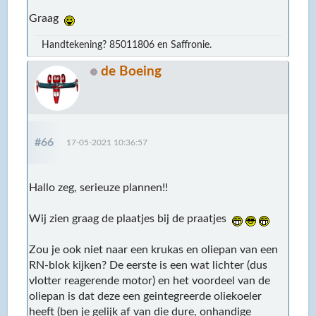
Graag
Handtekening? 85011806 en Saffronie.
de Boeing
#66
17-05-2021 10:36:57
Hallo zeg, serieuze plannen!!
Wij zien graag de plaatjes bij de praatjes
Zou je ook niet naar een krukas en oliepan van een
RN-blok kijken? De eerste is een wat lichter (dus
vlotter reagerende motor) en het voordeel van de
oliepan is dat deze een geintegreerde oliekoeler
heeft (ben je gelijk af van die dure, onhandige