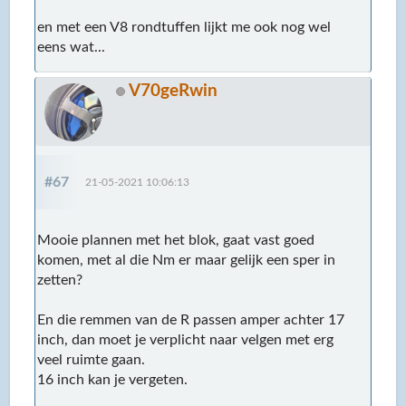
en met een V8 rondtuffen lijkt me ook nog wel
eens wat...
V70geRwin
#67
21-05-2021 10:06:13
Mooie plannen met het blok, gaat vast goed
komen, met al die Nm er maar gelijk een sper in
zetten?
En die remmen van de R passen amper achter 17
inch, dan moet je verplicht naar velgen met erg
veel ruimte gaan.
16 inch kan je vergeten.