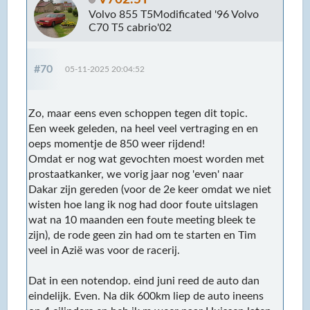
Volvo 855 T5Modificated '96 Volvo
C70 T5 cabrio'02
#70
05-11-2025 20:04:52
Zo, maar eens even schoppen tegen dit topic.
Een week geleden, na heel veel vertraging en en
oeps momentje de 850 weer rijdend!
Omdat er nog wat gevochten moest worden met
prostaatkanker, we vorig jaar nog 'even' naar
Dakar zijn gereden (voor de 2e keer omdat we niet
wisten hoe lang ik nog had door foute uitslagen
wat na 10 maanden een foute meeting bleek te
zijn), de rode geen zin had om te starten en Tim
veel in Azië was voor de racerij.
Dat in een notendop. eind juni reed de auto dan
eindelijk. Even. Na dik 600km liep de auto ineens