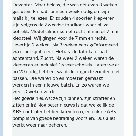
Deventer. Maar helaas, die was nét even 3 weken
gesloten. En had ruim een week nodig om zijn
mails bij te lezen. Er zouden 4 soorten klepveren
zijn volgens de Zweedse fabrikant waar hij ze
betrekt. Model cilindrisch of recht, 6 mm of 7 mm
klepsteel. Wij gingen voor de 7 mm en recht.
Levertijd 2 weken. Na 3 weken eens geïnformeerd
waar het spul bleef. Helaas, de fabrikant had
achterstand. Zucht. Na weer 2 weken waren de
klepveren er,inclusief 16 veerschotels. Laten we er
nu 20 nodig hebben, want de originele zouden niet
passen. Die waren op en moesten gemaakt
worden in een nieuwe batch. En zo waren we
weer 3 weken verder.
Het goede nieuws: ze zijn binnen, zijn straffer en
zitten er in! Nog beter nieuws is dat we gelijk de
ABS controler hebben laten fixen, en ook de ABS
pomp is van goede bedrading voorzien. Dus alles
werkt weer naar behoren.