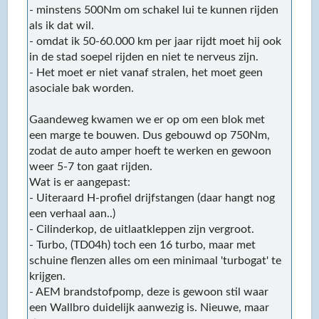
- minstens 500Nm om schakel lui te kunnen rijden
als ik dat wil.
- omdat ik 50-60.000 km per jaar rijdt moet hij ook
in de stad soepel rijden en niet te nerveus zijn.
- Het moet er niet vanaf stralen, het moet geen
asociale bak worden.
Gaandeweg kwamen we er op om een blok met
een marge te bouwen. Dus gebouwd op 750Nm,
zodat de auto amper hoeft te werken en gewoon
weer 5-7 ton gaat rijden.
Wat is er aangepast:
- Uiteraard H-profiel drijfstangen (daar hangt nog
een verhaal aan..)
- Cilinderkop, de uitlaatkleppen zijn vergroot.
- Turbo, (TD04h) toch een 16 turbo, maar met
schuine flenzen alles om een minimaal 'turbogat' te
krijgen.
- AEM brandstofpomp, deze is gewoon stil waar
een Wallbro duidelijk aanwezig is. Nieuwe, maar