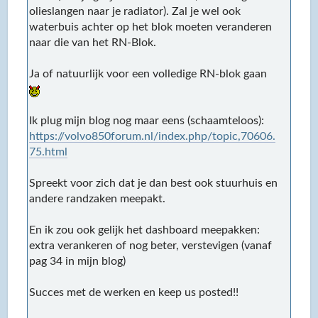
olieslangen naar je radiator). Zal je wel ook
waterbuis achter op het blok moeten veranderen
naar die van het RN-Blok.
Ja of natuurlijk voor een volledige RN-blok gaan
Ik plug mijn blog nog maar eens (schaamteloos):
https://volvo850forum.nl/index.php/topic,70606.
75.html
Spreekt voor zich dat je dan best ook stuurhuis en
andere randzaken meepakt.
En ik zou ook gelijk het dashboard meepakken:
extra verankeren of nog beter, verstevigen (vanaf
pag 34 in mijn blog)
Succes met de werken en keep us posted!!