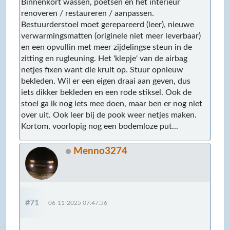
Binnenkort wassen, poetsen en het interieur
renoveren / restaureren / aanpassen.
Bestuurderstoel moet gerepareerd (leer), nieuwe
verwarmingsmatten (originele niet meer leverbaar)
en een opvullin met meer zijdelingse steun in de
zitting en rugleuning. Het 'klepje' van de airbag
netjes fixen want die krult op. Stuur opnieuw
bekleden. Wil er een eigen draai aan geven, dus
iets dikker bekleden en een rode stiksel. Ook de
stoel ga ik nog iets mee doen, maar ben er nog niet
over uit. Ook leer bij de pook weer netjes maken.
Kortom, voorlopig nog een bodemloze put...
Menno3274
#71
06-11-2025 07:47:56