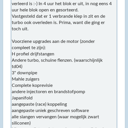
verleerd is :-) In 4 uur het blok er uit, in nog eens 4
uur hele blok open en gesorteerd.
Vastgesteld dat er 1 verbrande klep in zit en de
turbo ook overleden is. Prima, want die ging er
toch uit.
Voorziene upgrades aan de motor (zonder
compleet te zijn):
H profiel drijfstangen
Andere turbo, schuine flenzen. (waarschijnlijk
td04)
3" downpipe
Mahle zuigers
Complete koprevisie
andere injectoren en brandstofpomp
Japanifold
aangepaste (race) koppeling
aangepaste uniek geschreven software
alle slangen vervangen (waar mogelijk zwart
siliconen)