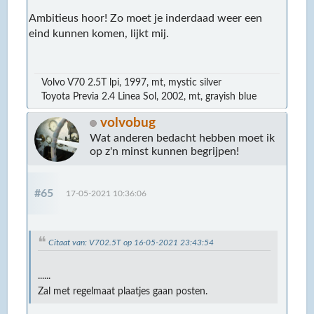
Ambitieus hoor! Zo moet je inderdaad weer een
eind kunnen komen, lijkt mij.
Volvo V70 2.5T lpi, 1997, mt, mystic silver
Toyota Previa 2.4 Linea Sol, 2002, mt, grayish blue
volvobug
Wat anderen bedacht hebben moet ik
op z'n minst kunnen begrijpen!
#65
17-05-2021 10:36:06
Citaat van: V702.5T op 16-05-2021 23:43:54
......
Zal met regelmaat plaatjes gaan posten.