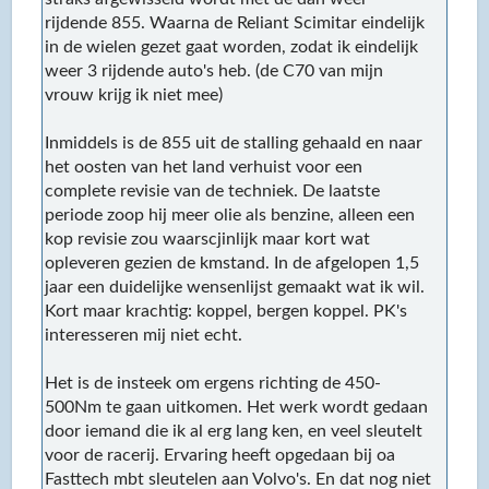
rijdende 855. Waarna de Reliant Scimitar eindelijk
in de wielen gezet gaat worden, zodat ik eindelijk
weer 3 rijdende auto's heb. (de C70 van mijn
vrouw krijg ik niet mee)
Inmiddels is de 855 uit de stalling gehaald en naar
het oosten van het land verhuist voor een
complete revisie van de techniek. De laatste
periode zoop hij meer olie als benzine, alleen een
kop revisie zou waarscjinlijk maar kort wat
opleveren gezien de kmstand. In de afgelopen 1,5
jaar een duidelijke wensenlijst gemaakt wat ik wil.
Kort maar krachtig: koppel, bergen koppel. PK's
interesseren mij niet echt.
Het is de insteek om ergens richting de 450-
500Nm te gaan uitkomen. Het werk wordt gedaan
door iemand die ik al erg lang ken, en veel sleutelt
voor de racerij. Ervaring heeft opgedaan bij oa
Fasttech mbt sleutelen aan Volvo's. En dat nog niet