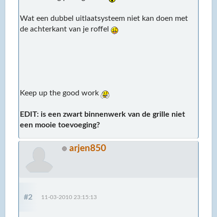
Wat een dubbel uitlaatsysteem niet kan doen met
de achterkant van je roffel
Keep up the good work
EDIT: is een zwart binnenwerk van de grille niet
een mooie toevoeging?
arjen850
#2
11-03-2010 23:15:13