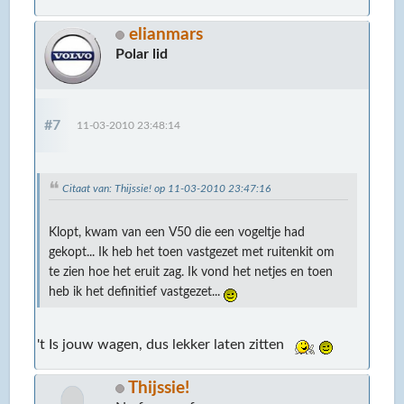
elianmars
Polar lid
#7
11-03-2010 23:48:14
Citaat van: Thijssie! op 11-03-2010 23:47:16
Klopt, kwam van een V50 die een vogeltje had
gekopt... Ik heb het toen vastgezet met ruitenkit om
te zien hoe het eruit zag. Ik vond het netjes en toen
heb ik het definitief vastgezet...
't Is jouw wagen, dus lekker laten zitten
Thijssie!