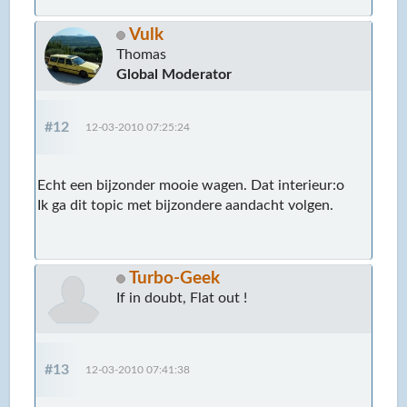
Vulk
Thomas
Global Moderator
#12
12-03-2010 07:25:24
Echt een bijzonder mooie wagen. Dat interieur:o
Ik ga dit topic met bijzondere aandacht volgen.
Turbo-Geek
If in doubt, Flat out !
#13
12-03-2010 07:41:38