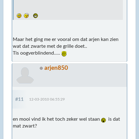
Maar het ging me er vooral om dat arjen kan zien
wat dat zwarte met de grille doet..
Tis oogverblindend.....
arjen850
#11
12-03-2010 06:55:29
en mooi vind ik het toch zeker wel staan
is dat
mat zwart?