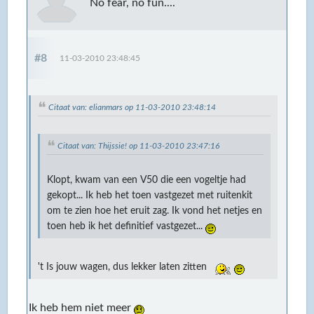
No fear, no fun....
#8
11-03-2010 23:48:45
Citaat van: elianmars op 11-03-2010 23:48:14
Citaat van: Thijssie! op 11-03-2010 23:47:16
Klopt, kwam van een V50 die een vogeltje had
gekopt... Ik heb het toen vastgezet met ruitenkit
om te zien hoe het eruit zag. Ik vond het netjes en
toen heb ik het definitief vastgezet...
't Is jouw wagen, dus lekker laten zitten
Ik heb hem niet meer