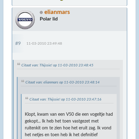
elianmars
Polar lid
#9
11-03-2010 23:49:48
Citaat van: Thijssie! op 11-03-2010 23:48:45
Citaat van: elianmars op 11-03-2010 23:48:14
Citaat van: Thijssie! op 11-03-2010 23:47:16
Klopt, kwam van een V50 die een vogeltje had
gekopt... Ik heb het toen vastgezet met
ruitenkit om te zien hoe het eruit zag. Ik vond
het netjes en toen heb ik het definitief