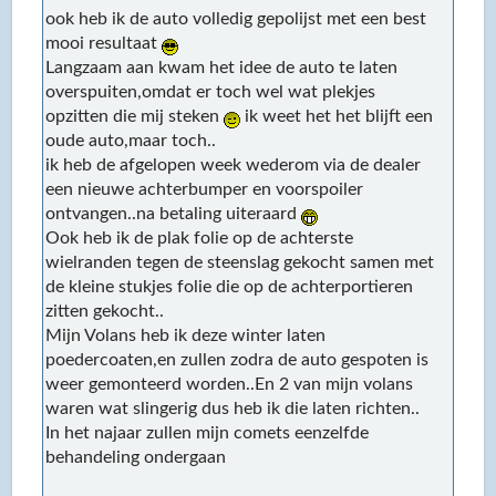
ook heb ik de auto volledig gepolijst met een best
mooi resultaat
Langzaam aan kwam het idee de auto te laten
overspuiten,omdat er toch wel wat plekjes
opzitten die mij steken
ik weet het het blijft een
oude auto,maar toch..
ik heb de afgelopen week wederom via de dealer
een nieuwe achterbumper en voorspoiler
ontvangen..na betaling uiteraard
Ook heb ik de plak folie op de achterste
wielranden tegen de steenslag gekocht samen met
de kleine stukjes folie die op de achterportieren
zitten gekocht..
Mijn Volans heb ik deze winter laten
poedercoaten,en zullen zodra de auto gespoten is
weer gemonteerd worden..En 2 van mijn volans
waren wat slingerig dus heb ik die laten richten..
In het najaar zullen mijn comets eenzelfde
behandeling ondergaan