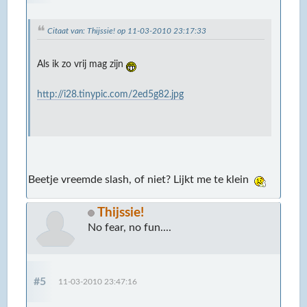
Citaat van: Thijssie! op 11-03-2010 23:17:33
Als ik zo vrij mag zijn
http://i28.tinypic.com/2ed5g82.jpg
Beetje vreemde slash, of niet? Lijkt me te klein
Thijssie!
No fear, no fun....
#5
11-03-2010 23:47:16