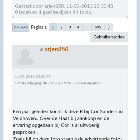
Gestart door arjen850, 11-03-2010 23:00:48
0 leden en 1 gast bekijken dit topic.
Pagina's
1
2
3
4
...
592
OMLAAG
Gebruikersacties
arjen850
11-03-2010 23:00:48
Laatste wijziging
: 08-02-2017 22:03:06 door arjen850
Een jaar geleden kocht ik deze R bij Cor Sanders in
Veldhoven.. Over de staat bij aankoop en de
ervaring opgedaan bij Cor is al uitvoerig
gesproken..
Zoals hij op deze foto staat(is de advertentie foto)