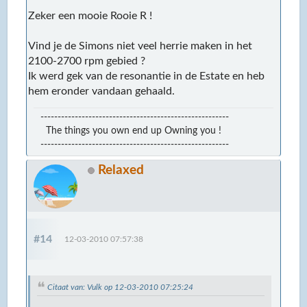
Zeker een mooie Rooie R !
Vind je de Simons niet veel herrie maken in het
2100-2700 rpm gebied ?
Ik werd gek van de resonantie in de Estate en heb
hem eronder vandaan gehaald.
-------------------------------------------------------
The things you own end up Owning you !
-------------------------------------------------------
Relaxed
#14
12-03-2010 07:57:38
Citaat van: Vulk op 12-03-2010 07:25:24