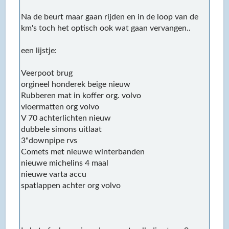
Na de beurt maar gaan rijden en in de loop van de
km's toch het optisch ook wat gaan vervangen..
een lijstje:
Veerpoot brug
orgineel honderek beige nieuw
Rubberen mat in koffer org. volvo
vloermatten org volvo
V 70 achterlichten nieuw
dubbele simons uitlaat
3"downpipe rvs
Comets met nieuwe winterbanden
nieuwe michelins 4 maal
nieuwe varta accu
spatlappen achter org volvo