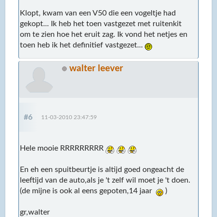
Klopt, kwam van een V50 die een vogeltje had
gekopt... Ik heb het toen vastgezet met ruitenkit
om te zien hoe het eruit zag. Ik vond het netjes en
toen heb ik het definitief vastgezet...
walter leever
#6
11-03-2010 23:47:59
Hele mooie RRRRRRRRR
En eh een spuitbeurtje is altijd goed ongeacht de
leeftijd van de auto,als je 't zelf wil moet je 't doen.
(de mijne is ook al eens gepoten,14 jaar
)
gr,walter