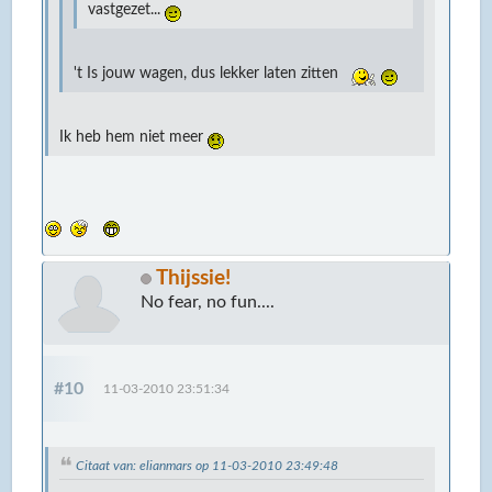
vastgezet...
't Is jouw wagen, dus lekker laten zitten
Ik heb hem niet meer
Thijssie!
No fear, no fun....
#10
11-03-2010 23:51:34
Citaat van: elianmars op 11-03-2010 23:49:48