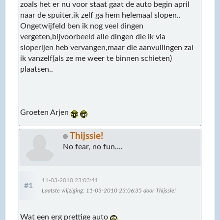
zoals het er nu voor staat gaat de auto begin april
naar de spuiter,ik zelf ga hem helemaal slopen..
Ongetwijfeld ben ik nog veel dingen
vergeten,bijvoorbeeld alle dingen die ik via
sloperijen heb vervangen,maar die aanvullingen zal
ik vanzelf(als ze me weer te binnen schieten)
plaatsen..
Groeten Arjen
Thijssie!
No fear, no fun....
11-03-2010 23:03:41
#1
Laatste wijziging
: 11-03-2010 23:06:35 door Thijssie!
Wat een erg prettige auto