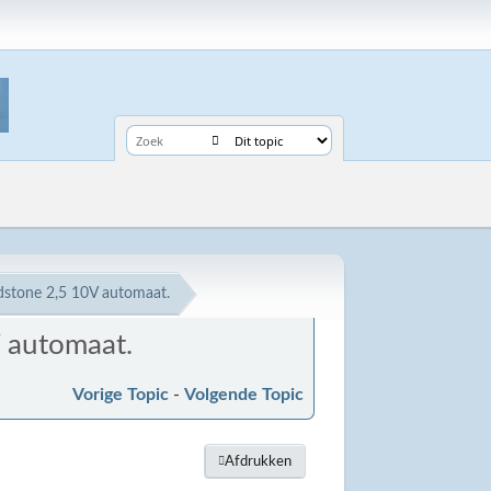
dstone 2,5 10V automaat.
V automaat.
Vorige Topic
-
Volgende Topic
Afdrukken