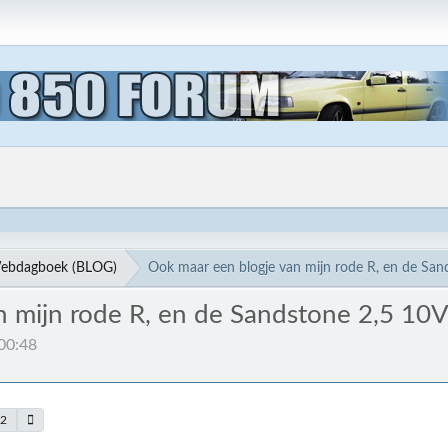
ebdagboek (BLOG)
Ook maar een blogje van mijn rode R, en de San
n mijn rode R, en de Sandstone 2,5 10
:00:48
92