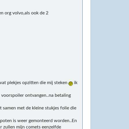
n org volvo,als ook de 2
at plekjes opzitten die mij steken
ik
voorspoiler ontvangen..na betaling
 samen met de kleine stukjes folie die
espoten is weer gemonteerd worden..En
aar zullen mijn comets eenzelfde