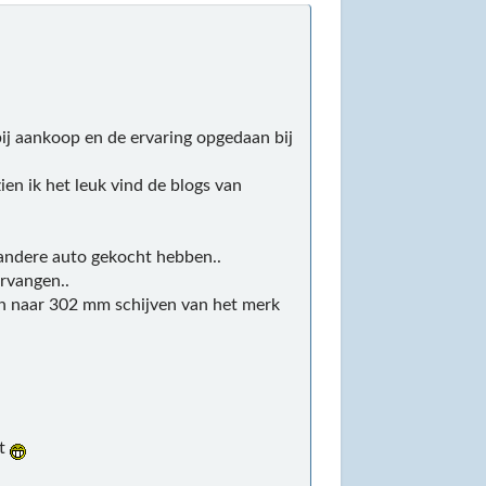
bij aankoop en de ervaring opgedaan bij
ien ik het leuk vind de blogs van
 andere auto gekocht hebben..
rvangen..
n naar 302 mm schijven van het merk
st