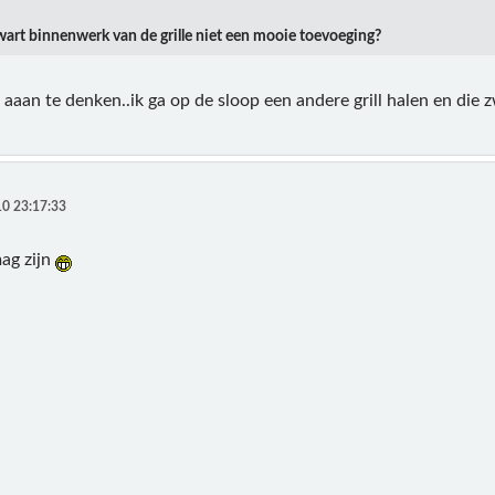
zwart binnenwerk van de grille niet een mooie toevoeging?
k aaan te denken..ik ga op de sloop een andere grill halen en die
0 23:17:33
mag zijn