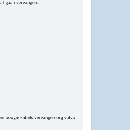
wat gaan vervangen..
r en bougie kabels vervangen org volvo