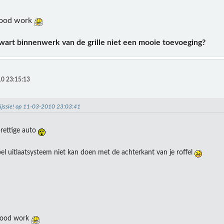
good work
zwart binnenwerk van de grille niet een mooie toevoeging?
0 23:15:13
hijssie! op 11-03-2010 23:03:41
rettige auto
l uitlaatsysteem niet kan doen met de achterkant van je roffel
good work