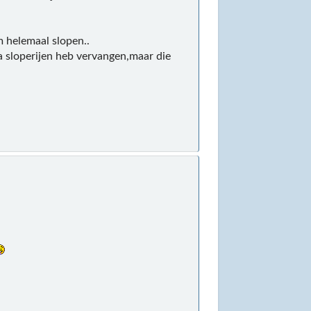
em helemaal slopen..
ia sloperijen heb vervangen,maar die