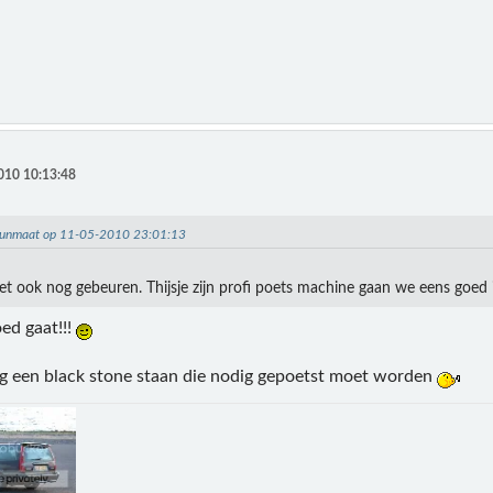
010 10:13:48
beunmaat op 11-05-2010 23:01:13
et ook nog gebeuren. Thijsje zijn profi poets machine gaan we eens goed
ed gaat!!!
og een black stone staan die nodig gepoetst moet worden