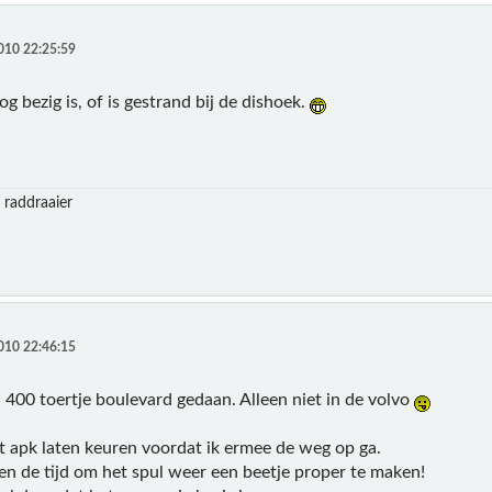
010 22:25:59
og bezig is, of is gestrand bij de dishoek.
 raddraaier
010 22:46:15
l 400 toertje boulevard gedaan. Alleen niet in de volvo
st apk laten keuren voordat ik ermee de weg op ga.
en de tijd om het spul weer een beetje proper te maken!