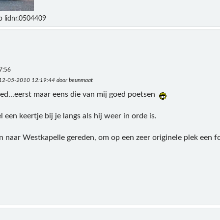
b lidnr.0504409
7:56
 12-05-2010 12:19:44 door beunmaat
ed...eerst maar eens die van mij goed poetsen
een keertje bij je langs als hij weer in orde is.
en naar Westkapelle gereden, om op een zeer originele plek een 