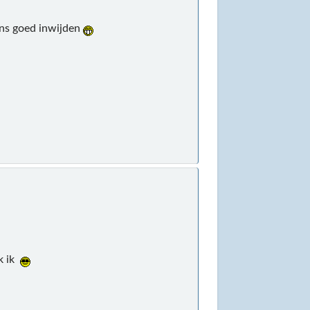
ens goed inwijden
nk ik