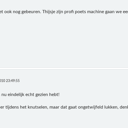
et ook nog gebeuren. Thijsje zijn profi poets machine gaan we e
010 23:49:55
 nu eindelijk echt gezien hebt!
ier tijdens het knutselen, maar dat gaat ongetwijfeld lukken, de