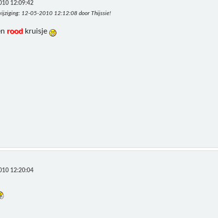
010 12:09:42
ijziging
: 12-05-2010 12:12:08 door Thijssie!
een
rood
kruisje
010 12:20:04