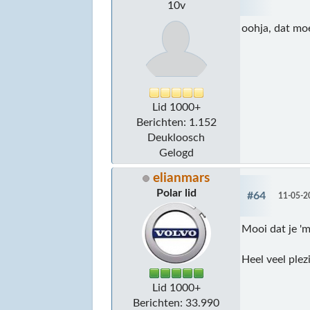
10v
oohja, dat mo
Lid 1000+
Berichten: 1.152
Deukloosch
Gelogd
elianmars
Polar lid
#64
11-05-2
Mooi dat je 'm
Heel veel plez
Lid 1000+
Berichten: 33.990