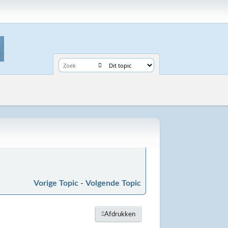
Vorige Topic
-
Volgende Topic
Afdrukken