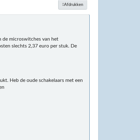
Afdrukken
an de microswitches van het
ten slechts 2,37 euro per stuk. De
elukt. Heb de oude schakelaars met een
gen