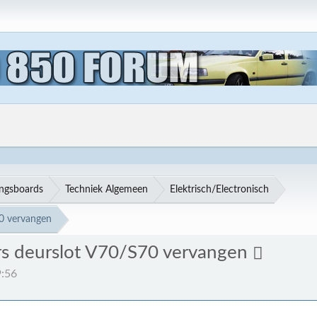
ingsboards
Techniek Algemeen
Elektrisch/Electronisch
70 vervangen
rs deurslot V70/S70 vervangen
9:56