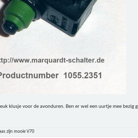
 leuk klusje voor de avonduren. Ben er wel een uurtje mee bezig 
aas zijn mooie V70