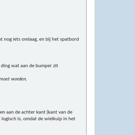
 nog íets omlaag, en bij het spatbord
f ding wat aan de bumper zit
d moet worden.
ipen aan de achter kant (kant van de
 logisch is, omdat de wielkuip in het