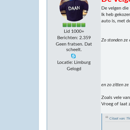
De velgen die 
Ik heb gekoze
auto is, met 
Lid 1000+
Berichten: 2.359
Zo stonden ze 
Geen fratsen. Dat
scheelt.
Locatie: Limburg
Gelogd
en zo zitten ze
Zoals vele van
Vroeg of laat 
Citaat van: T