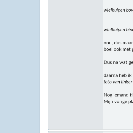
wielkuipen bo
wielkuipen bi
nou, dus maar
boel ook met 
Dus na wat ge
daarna heb ik
foto van linke
Nog iemand ti
Mijn vorige pl