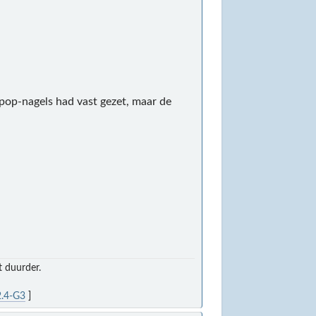
 pop-nagels had vast gezet, maar de
t duurder.
.4-G3
]