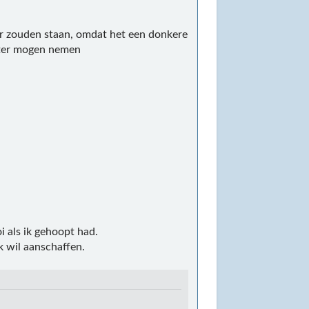
ver zouden staan, omdat het een donkere
roter mogen nemen
oi als ik gehoopt had.
k wil aanschaffen.