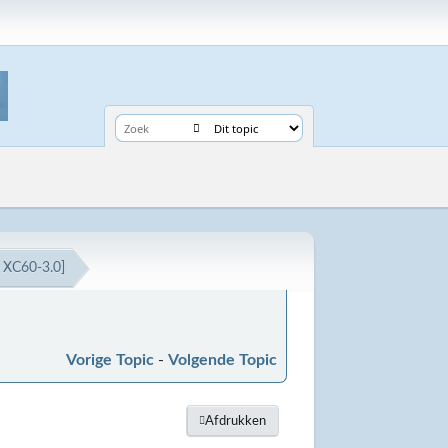
 XC60-3.0]
Vorige Topic
-
Volgende Topic
Afdrukken