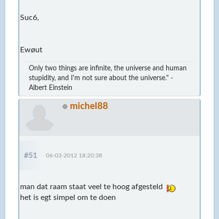
Suc6,
Ewøut
Only two things are infinite, the universe and human
stupidity, and I'm not sure about the universe." -
Albert Einstein
michel88
#51
06-03-2012 18:20:38
man dat raam staat veel te hoog afgesteld
het is egt simpel om te doen