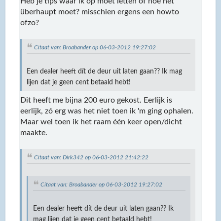
Heb je tips waar ik op moet letten of hoe het
überhaupt moet? misschien ergens een howto
ofzo?
Citaat van: Broabander op 06-03-2012 19:27:02
Een dealer heeft dít de deur uit laten gaan?? Ik mag
lijen dat je geen cent betaald hebt!
Dit heeft me bijna 200 euro gekost. Eerlijk is
eerlijk, zó erg was het niet toen ik 'm ging ophalen.
Maar wel toen ik het raam één keer open/dicht
maakte.
Citaat van: Dirk342 op 06-03-2012 21:42:22
Citaat van: Broabander op 06-03-2012 19:27:02
Een dealer heeft dít de deur uit laten gaan?? Ik
mag lijen dat je geen cent betaald hebt!