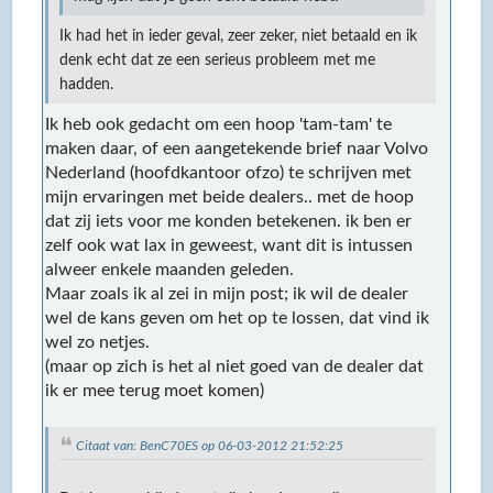
Ik had het in ieder geval, zeer zeker, niet betaald en ik
denk echt dat ze een serieus probleem met me
hadden.
Ik heb ook gedacht om een hoop 'tam-tam' te
maken daar, of een aangetekende brief naar Volvo
Nederland (hoofdkantoor ofzo) te schrijven met
mijn ervaringen met beide dealers.. met de hoop
dat zij iets voor me konden betekenen. ik ben er
zelf ook wat lax in geweest, want dit is intussen
alweer enkele maanden geleden.
Maar zoals ik al zei in mijn post; ik wil de dealer
wel de kans geven om het op te lossen, dat vind ik
wel zo netjes.
(maar op zich is het al niet goed van de dealer dat
ik er mee terug moet komen)
Citaat van: BenC70ES op 06-03-2012 21:52:25