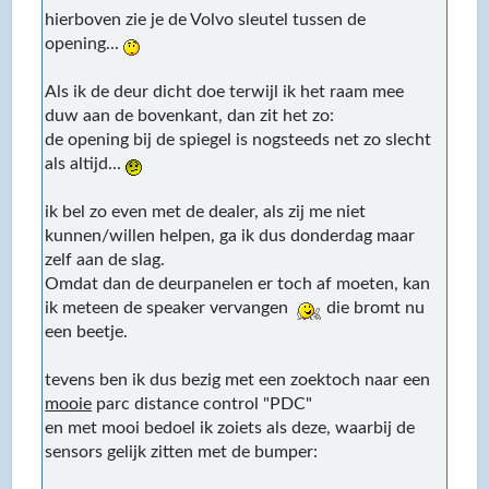
hierboven zie je de Volvo sleutel tussen de
opening...
Als ik de deur dicht doe terwijl ik het raam mee
duw aan de bovenkant, dan zit het zo:
de opening bij de spiegel is nogsteeds net zo slecht
als altijd...
ik bel zo even met de dealer, als zij me niet
kunnen/willen helpen, ga ik dus donderdag maar
zelf aan de slag.
Omdat dan de deurpanelen er toch af moeten, kan
ik meteen de speaker vervangen
die bromt nu
een beetje.
tevens ben ik dus bezig met een zoektoch naar een
mooie
parc distance control "PDC"
en met mooi bedoel ik zoiets als deze, waarbij de
sensors gelijk zitten met de bumper: