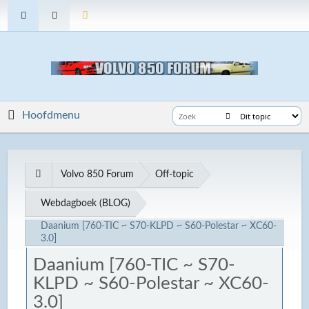
Hoofdmenu
Volvo 850 Forum
Off-topic
Webdagboek (BLOG)
Daanium [760-TIC ~ S70-KLPD ~ S60-Polestar ~ XC60-
3.0]
Daanium [760-TIC ~ S70-
KLPD ~ S60-Polestar ~ XC60-
3.0]