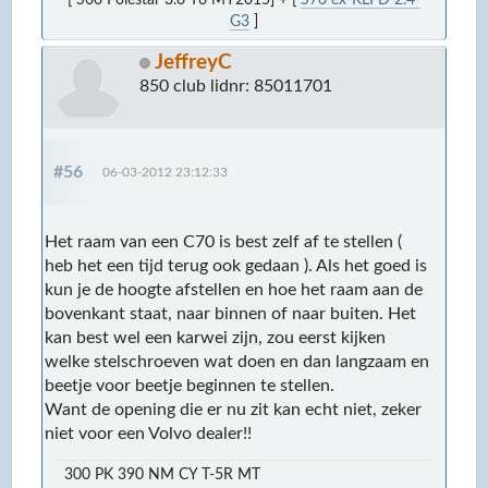
G3
]
JeffreyC
850 club lidnr: 85011701
#56
06-03-2012 23:12:33
Het raam van een C70 is best zelf af te stellen (
heb het een tijd terug ook gedaan ). Als het goed is
kun je de hoogte afstellen en hoe het raam aan de
bovenkant staat, naar binnen of naar buiten. Het
kan best wel een karwei zijn, zou eerst kijken
welke stelschroeven wat doen en dan langzaam en
beetje voor beetje beginnen te stellen.
Want de opening die er nu zit kan echt niet, zeker
niet voor een Volvo dealer!!
300 PK 390 NM CY T-5R MT