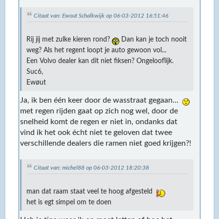
Citaat van: Ewout Schalkwijk op 06-03-2012 16:51:46
Rij jij met zulke kieren rond?
Dan kan je toch nooit
weg? Als het regent loopt je auto gewoon vol...
Een Volvo dealer kan dit niet fiksen? Ongelooflijk.
Suc6,
Ewøut
Ja, ik ben één keer door de wasstraat gegaan...
met regen rijden gaat op zich nog wel, door de
snelheid komt de regen er niet in, ondanks dat
vind ik het ook écht niet te geloven dat twee
verschillende dealers die ramen niet goed krijgen?!
Citaat van: michel88 op 06-03-2012 18:20:38
man dat raam staat veel te hoog afgesteld
het is egt simpel om te doen