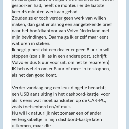
gesporken had, heeft de monteur er de laatste
keer 45 minuten werk aan gehad.
Zouden ze er toch verder geen werk van willen
maken, dan gaat er alsnog een aangetekende brief
naar het hoofdkantoor van Volvo Nederland met
mijn bevindingen. Daarna ga ik er zelf maar eens
wat uren in steken.
Ik begrijp best dat een dealer er geen 8 uur in wil
stoppen (zoals ik las in een andere post, schrijft
Volvo er dus 8 uur voor uit, om het te repareren)
IK heb wel zin om er 8 uur of meer in te stoppen,
als het dan goed komt.
Verder vandaag nog een leuk dingetje bedacht;
een USB aansluiting in het dashbord-kastje, voor
als ik eens wat moet aansluiten op de CAR-PC,
zoals toetsenbord en/of muis.
Nu wil ik natuurlijk niet zomaar een of ander
verlengkabeltje in mijn dashbord-kastje laten
uitkomen, maar dit: