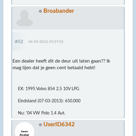
Broabander
#52
06-03-2012 19:27:02
Een dealer heeft dít de deur uit laten gaan?? Ik
mag lijen dat je geen cent betaald hebt!
EX: 1995 Volvo 854 2.5 10V LPG
Eindstand (07-03-2013): 650.000
Nu: '04 VW Polo 1.4 Aut.
UserID6342