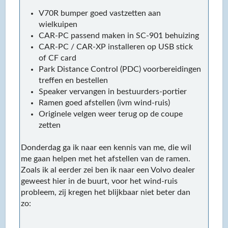
V70R bumper goed vastzetten aan
wielkuipen
CAR-PC passend maken in SC-901 behuizing
CAR-PC / CAR-XP installeren op USB stick
of CF card
Park Distance Control (PDC) voorbereidingen
treffen en bestellen
Speaker vervangen in bestuurders-portier
Ramen goed afstellen (ivm wind-ruis)
Originele velgen weer terug op de coupe
zetten
Donderdag ga ik naar een kennis van me, die wil
me gaan helpen met het afstellen van de ramen.
Zoals ik al eerder zei ben ik naar een Volvo dealer
geweest hier in de buurt, voor het wind-ruis
probleem, zij kregen het blijkbaar niet beter dan
zo: