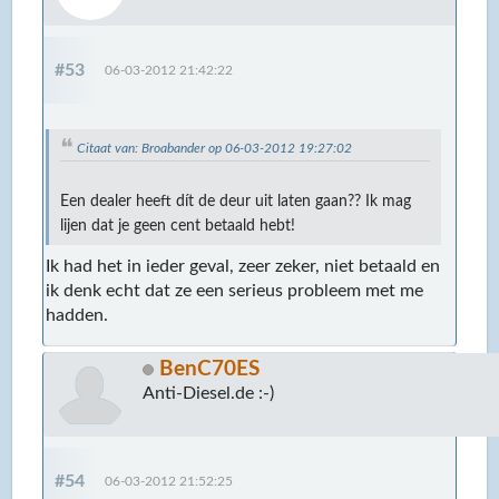
#53
06-03-2012 21:42:22
Citaat van: Broabander op 06-03-2012 19:27:02
Een dealer heeft dít de deur uit laten gaan?? Ik mag
lijen dat je geen cent betaald hebt!
Ik had het in ieder geval, zeer zeker, niet betaald en
ik denk echt dat ze een serieus probleem met me
hadden.
BenC70ES
Anti-Diesel.de :-)
#54
06-03-2012 21:52:25