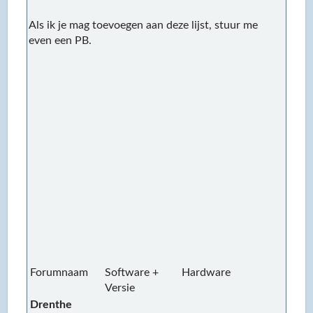
Als ik je mag toevoegen aan deze lijst, stuur me
even een PB.
Forumnaam
Software +
Hardware
R
Versie
Drenthe