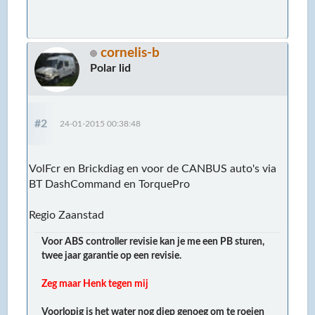
cornelis-b
Polar lid
#2
24-01-2015 00:38:48
VolFcr en Brickdiag en voor de CANBUS auto's via
BT DashCommand en TorquePro
Regio Zaanstad
Voor ABS controller revisie kan je me een PB sturen,
twee jaar garantie op een revisie.
Zeg maar Henk tegen mij
Voorlopig is het water nog diep genoeg om te roeien