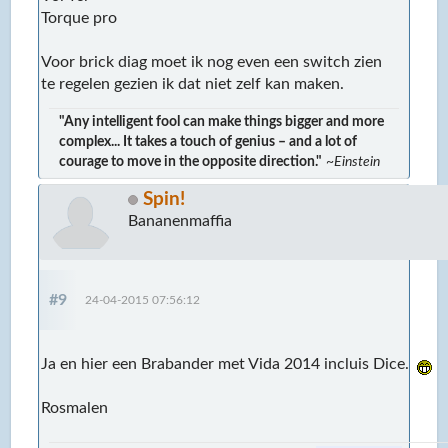
Torque pro
Voor brick diag moet ik nog even een switch zien
te regelen gezien ik dat niet zelf kan maken.
"Any intelligent fool can make things bigger and more
complex... It takes a touch of genius – and a lot of
courage to move in the opposite direction."
~Einstein
Spin!
Bananenmaffia
#9
24-04-2015 07:56:12
Ja en hier een Brabander met Vida 2014 incluis Dice.
Rosmalen