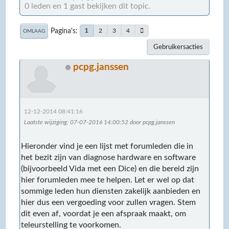
0 leden en 1 gast bekijken dit topic.
Pagina's
1
2
3
4
OMLAAG
Gebruikersacties
pcpg.janssen
12-12-2014 08:41:16
Laatste wijziging
: 07-07-2016 14:00:52 door pcpg.janssen
Hieronder vind je een lijst met forumleden die in
het bezit zijn van diagnose hardware en software
(bijvoorbeeld Vida met een Dice) en die bereid zijn
hier forumleden mee te helpen. Let er wel op dat
sommige leden hun diensten zakelijk aanbieden en
hier dus een vergoeding voor zullen vragen. Stem
dit even af, voordat je een afspraak maakt, om
teleurstelling te voorkomen.