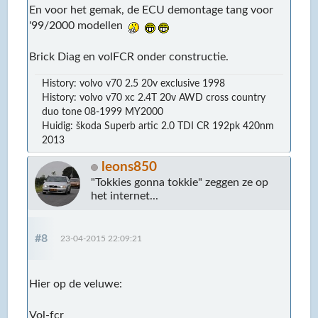
En voor het gemak, de ECU demontage tang voor
'99/2000 modellen
Brick Diag en volFCR onder constructie.
History: volvo v70 2.5 20v exclusive 1998
History: volvo v70 xc 2.4T 20v AWD cross country
duo tone 08-1999 MY2000
Huidig: škoda Superb artic 2.0 TDI CR 192pk 420nm
2013
leons850
"Tokkies gonna tokkie" zeggen ze op
het internet...
#8
23-04-2015 22:09:21
Hier op de veluwe:
Vol-fcr