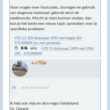
Voor vragen over foutcodes, storingen en gebruik
van diagnose materiaal: gebruik eerst de
zoekfunctie. Mocht je niets kunnen vinden, dan
kun je het beste een nieuw topic aanmaken voor je
specifieke probleem.
V70 2.5 10V Automaat 1999 met Vogels VGI -
575.000KM (nu met pensioen)
-
V70 T5 Automaat 1999 met STAG
LPG - 670.000KM
c70je
#1
24-01-2015 00:28:52
Ik heb ook vida en dice regio Gelderland
Gr. Gerard