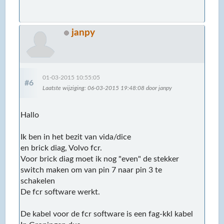
janpy
01-03-2015 10:55:05
#6
Laatste wijziging
: 06-03-2015 19:48:08 door janpy
Hallo
Ik ben in het bezit van vida/dice
en brick diag, Volvo fcr.
Voor brick diag moet ik nog "even" de stekker
switch maken om van pin 7 naar pin 3 te
schakelen
De fcr software werkt.
De kabel voor de fcr software is een fag-kkl kabel