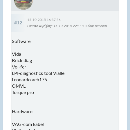
15-10-2015 16:37:56
#12
Laatste wijziging
: 15-10-2015 22:11:13 door remeeus
Software:
Vida
Brick diag
Vol-fcr
LPI-diagnostics tool Vialle
Leonardo aeb175
OMVL
Torque pro
Hardware:
VAG-com kabel