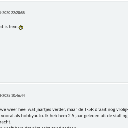
1-2020 22:20:55
at is hem
8-2025 10:46:44
 we weer heel wat jaartjes verder, maar de T-5R draait nog vrolij
ooral als hobbyauto. Ik heb hem 2.5 jaar geleden uit de stalling g
racht.