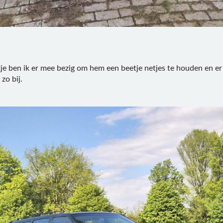
tje ben ik er mee bezig om hem een beetje netjes te houden en er
 zo bij.