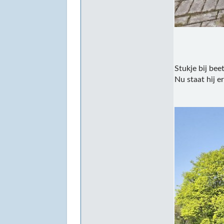
Stukje bij bee
Nu staat hij er