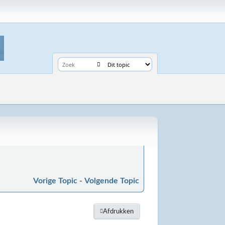
Vorige Topic
-
Volgende Topic
Afdrukken