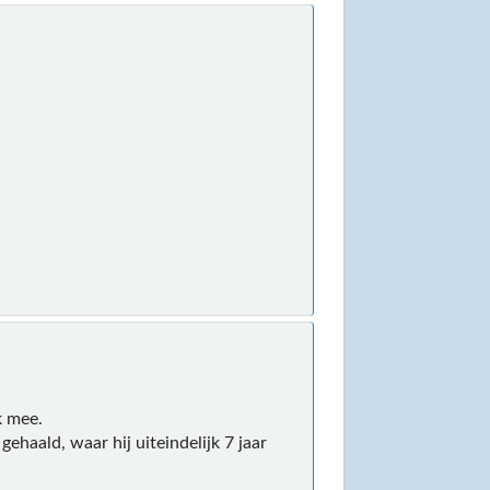
k mee.
ehaald, waar hij uiteindelijk 7 jaar