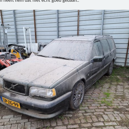
ien heeft hem dat niet echt goed gedaan..