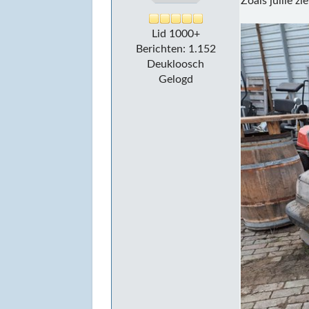
Zoals jullie z
Lid 1000+
Berichten: 1.152
Deukloosch
Gelogd