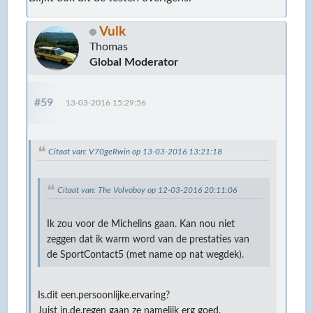
Vulk
Thomas
Global Moderator
#59
13-03-2016 15:29:56
Citaat van: V70geRwin op 13-03-2016 13:21:18
Citaat van: The Volvoboy op 12-03-2016 20:11:06
Ik zou voor de Michelins gaan. Kan nou niet
zeggen dat ik warm word van de prestaties van
de SportContact5 (met name op nat wegdek).
Is.dit een.persoonlijke.ervaring?
Juist in.de.regen gaan ze namelijk erg goed.