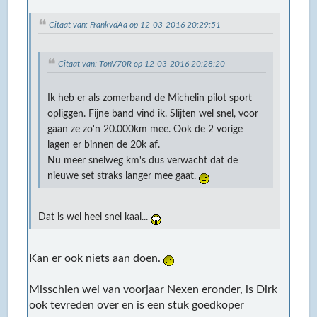
Citaat van: FrankvdAa op 12-03-2016 20:29:51
Citaat van: TonV70R op 12-03-2016 20:28:20
Ik heb er als zomerband de Michelin pilot sport
opliggen. Fijne band vind ik. Slijten wel snel, voor
gaan ze zo'n 20.000km mee. Ook de 2 vorige
lagen er binnen de 20k af.
Nu meer snelweg km's dus verwacht dat de
nieuwe set straks langer mee gaat.
Dat is wel heel snel kaal...
Kan er ook niets aan doen.
Misschien wel van voorjaar Nexen eronder, is Dirk
ook tevreden over en is een stuk goedkoper