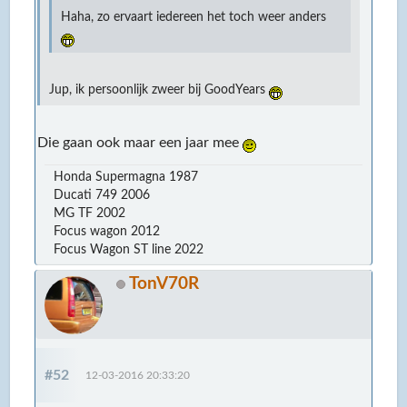
Haha, zo ervaart iedereen het toch weer anders
Jup, ik persoonlijk zweer bij GoodYears
Die gaan ook maar een jaar mee
Honda Supermagna 1987
Ducati 749 2006
MG TF 2002
Focus wagon 2012
Focus Wagon ST line 2022
TonV70R
#52
12-03-2016 20:33:20