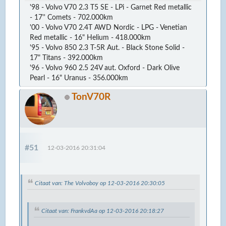
'98 - Volvo V70 2.3 T5 SE - LPi - Garnet Red metallic
- 17'' Comets - 702.000km
'00 - Volvo V70 2.4T AWD Nordic - LPG - Venetian
Red metallic - 16" Helium - 418.000km
'95 - Volvo 850 2.3 T-5R Aut. - Black Stone Solid -
17" Titans - 392.000km
'96 - Volvo 960 2.5 24V aut. Oxford - Dark Olive
Pearl - 16" Uranus - 356.000km
TonV70R
#51
12-03-2016 20:31:04
Citaat van: The Volvoboy op 12-03-2016 20:30:05
Citaat van: FrankvdAa op 12-03-2016 20:18:27