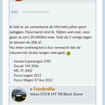
#48
12-03-2016 20:28:20
Ik heb er als zomerband de Michelin pilot sport
opliggen. Fijne band vind ik. Slijten wel snel, voor
gaan ze zo'n 20.000km mee. Ook de 2 vorige lagen
er binnen de 20k af.
Nu meer snelweg km's dus verwacht dat de
nieuwe set straks langer mee gaat.
Honda Supermagna 1987
Ducati 749 2006
MG TF 2002
Focus wagon 2012
Focus Wagon ST line 2022
FrankvdAa
Volvo S70 R MT '98 Black Stone