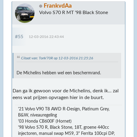
FrankvdAa
Volvo S70 R MT '98 Black Stone
#55
12-03-2016 22:43:44
Citaat van: TonV70R op 12-03-2016 21:25:26
De Michelins hebben wel een beschermrand.
Dan ga ik gewoon voor de Michelins, denk ik... zal
eens wat prijzen opvragen hier in de buurt.
'21 Volvo V90 T8 AWD R-Design, Platinum Grey,
B&W, niveauregeling
'03 Honda CB600F (Hornet)
'98 Volvo S70 R, Black Stone, 18T, groene 440cc
injectoren, manual swap M59, 3" Ferrita 100cpi DP,