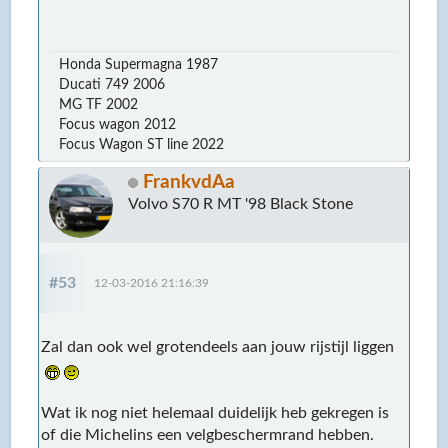
Honda Supermagna 1987
Ducati 749 2006
MG TF 2002
Focus wagon 2012
Focus Wagon ST line 2022
FrankvdAa
Volvo S70 R MT '98 Black Stone
#53
12-03-2016 21:16:39
Zal dan ook wel grotendeels aan jouw rijstijl liggen
Wat ik nog niet helemaal duidelijk heb gekregen is
of die Michelins een velgbeschermrand hebben.