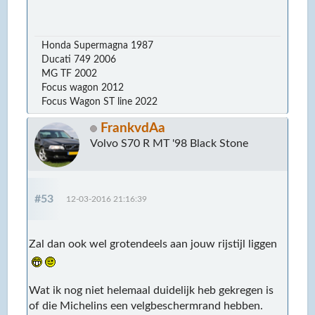
Honda Supermagna 1987
Ducati 749 2006
MG TF 2002
Focus wagon 2012
Focus Wagon ST line 2022
FrankvdAa
Volvo S70 R MT '98 Black Stone
#53
12-03-2016 21:16:39
Zal dan ook wel grotendeels aan jouw rijstijl liggen
Wat ik nog niet helemaal duidelijk heb gekregen is
of die Michelins een velgbeschermrand hebben.