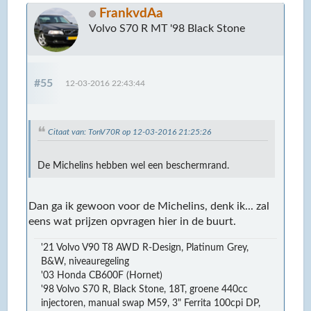
FrankvdAa
Volvo S70 R MT '98 Black Stone
#55
12-03-2016 22:43:44
Citaat van: TonV70R op 12-03-2016 21:25:26
De Michelins hebben wel een beschermrand.
Dan ga ik gewoon voor de Michelins, denk ik... zal
eens wat prijzen opvragen hier in de buurt.
'21 Volvo V90 T8 AWD R-Design, Platinum Grey,
B&W, niveauregeling
'03 Honda CB600F (Hornet)
'98 Volvo S70 R, Black Stone, 18T, groene 440cc
injectoren, manual swap M59, 3" Ferrita 100cpi DP,