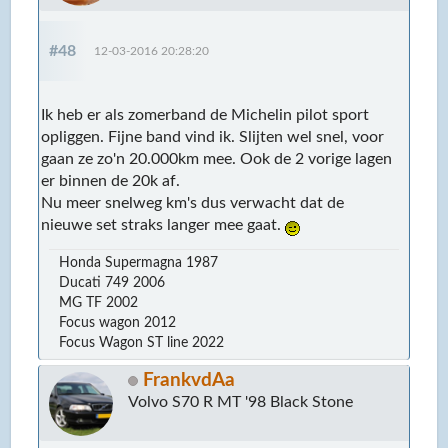
#48
12-03-2016 20:28:20
Ik heb er als zomerband de Michelin pilot sport
opliggen. Fijne band vind ik. Slijten wel snel, voor
gaan ze zo'n 20.000km mee. Ook de 2 vorige lagen
er binnen de 20k af.
Nu meer snelweg km's dus verwacht dat de
nieuwe set straks langer mee gaat.
Honda Supermagna 1987
Ducati 749 2006
MG TF 2002
Focus wagon 2012
Focus Wagon ST line 2022
FrankvdAa
Volvo S70 R MT '98 Black Stone