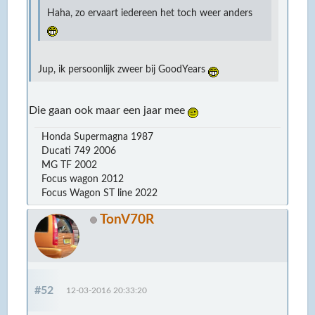
Haha, zo ervaart iedereen het toch weer anders
Jup, ik persoonlijk zweer bij GoodYears
Die gaan ook maar een jaar mee
Honda Supermagna 1987
Ducati 749 2006
MG TF 2002
Focus wagon 2012
Focus Wagon ST line 2022
TonV70R
#52
12-03-2016 20:33:20