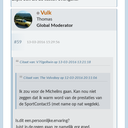
Vulk
Thomas
Global Moderator
#59
13-03-2016 15:29:56
Citaat van: V70geRwin op 13-03-2016 13:21:18
Citaat van: The Volvoboy op 12-03-2016 20:11:06
Ik zou voor de Michelins gaan. Kan nou niet
zeggen dat ik warm word van de prestaties van
de SportContact5 (met name op nat wegdek).
Is.dit een.persoonlijke.ervaring?
Juist in.de.regen gaan ze namelijk erg goed.