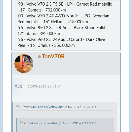
'98 - Volvo V70 2.3 T5 SE - LPi - Garnet Red metallic
- 17'' Comets - 702.000km
'00 - Volvo V70 2.4T AWD Nordic - LPG - Venetian
Red metallic - 16" Helium - 418.000km
'95 - Volvo 850 2.3 T-5R Aut. - Black Stone Solid -
17" Titans - 392.000km
'96 - Volvo 960 2.5 24V aut. Oxford - Dark Olive
Pearl - 16" Uranus - 356.000km
TonV70R
#51
12-03-2016 20:31:04
Citaat van: The Volvoboy op 12-03-2016 20:30:05
Citaat van: FrankvdAa op 12-03-2016 20:18:27