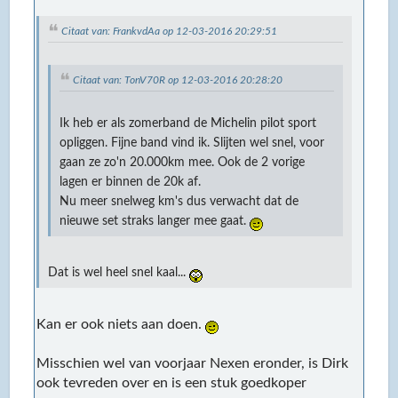
Citaat van: FrankvdAa op 12-03-2016 20:29:51
Citaat van: TonV70R op 12-03-2016 20:28:20
Ik heb er als zomerband de Michelin pilot sport
opliggen. Fijne band vind ik. Slijten wel snel, voor
gaan ze zo'n 20.000km mee. Ook de 2 vorige
lagen er binnen de 20k af.
Nu meer snelweg km's dus verwacht dat de
nieuwe set straks langer mee gaat.
Dat is wel heel snel kaal...
Kan er ook niets aan doen.
Misschien wel van voorjaar Nexen eronder, is Dirk
ook tevreden over en is een stuk goedkoper