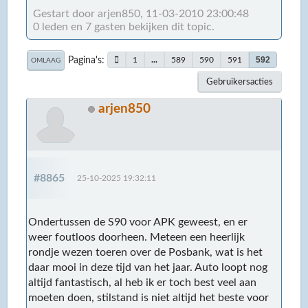
Gestart door arjen850, 11-03-2010 23:00:48
0 leden en 7 gasten bekijken dit topic.
Pagina's
592
1
...
589
590
591
OMLAAG
Gebruikersacties
arjen850
#8865
25-10-2025 19:32:11
Ondertussen de S90 voor APK geweest, en er
weer foutloos doorheen. Meteen een heerlijk
rondje wezen toeren over de Posbank, wat is het
daar mooi in deze tijd van het jaar. Auto loopt nog
altijd fantastisch, al heb ik er toch best veel aan
moeten doen, stilstand is niet altijd het beste voor