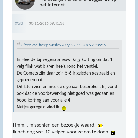
het internet...
#32
30-11-2016 09:45:36
Citaat van: henry classic v70 op 29-11-2016 23:05:19
In Heerde bij velgenalsnieuw, krijg korting omdat 1
velg flink wat blaren heeft rond het ventiel.
De Comets zijn daar zo'n 5-6 jr geleden gestraald en
gepoedercoat.
Dit laten zien en met de eigenaar besproken, hij vond
ook dat de voorbewerking niet goed was gedaan en
bood korting aan voor alle 4
Netjes geregeld vind ik
Hmm... misschien een bezoekje waard.
Ik heb nog wel 12 velgen voor ze om te doen.