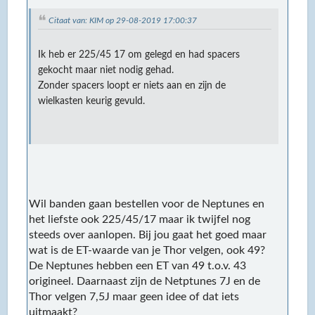
Citaat van: KIM op 29-08-2019 17:00:37
Ik heb er 225/45 17 om gelegd en had spacers
gekocht maar niet nodig gehad.
Zonder spacers loopt er niets aan en zijn de
wielkasten keurig gevuld.
Wil banden gaan bestellen voor de Neptunes en
het liefste ook 225/45/17 maar ik twijfel nog
steeds over aanlopen. Bij jou gaat het goed maar
wat is de ET-waarde van je Thor velgen, ook 49?
De Neptunes hebben een ET van 49 t.o.v. 43
origineel. Daarnaast zijn de Netptunes 7J en de
Thor velgen 7,5J maar geen idee of dat iets
uitmaakt?