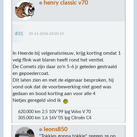
henry classic v70
#31
29-11-2016 23:05:19
In Heerde bij velgenalsnieuw, krijg korting omdat 1
velg flink wat blaren heeft rond het ventiel.
De Comets zijn daar zo'n 5-6 jr geleden gestraald
en gepoedercoat.
Dit laten zien en met de eigenaar besproken, hij
vond ook dat de voorbewerking niet goed was
gedaan en bood korting aan voor alle 4
Netjes geregeld vind ik
620.000 km 2.5 10V '99 lpg Volvo V 70
305.000 km 1.6 16V '05 lpg Citroën C4
leons850
"Tokkies gonna tokkie" zeggen ze op