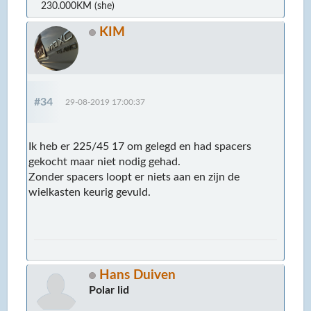
230.000KM (she)
KIM
#34
29-08-2019 17:00:37
Ik heb er 225/45 17 om gelegd en had spacers
gekocht maar niet nodig gehad.
Zonder spacers loopt er niets aan en zijn de
wielkasten keurig gevuld.
Hans Duiven
Polar lid