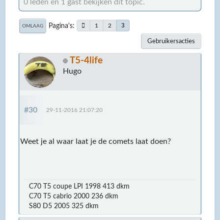
0 leden en 1 gast bekijken dit topic.
Pagina's
3
1
2
OMLAAG
Gebruikersacties
T5-4life
Hugo
#30
29-11-2016 21:07:20
Weet je al waar laat je de comets laat doen?
C70 T5 coupe LPI 1998 413 dkm
C70 T5 cabrio 2000 236 dkm
S80 D5 2005 325 dkm