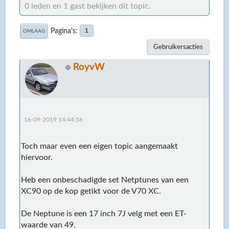
0 leden en 1 gast bekijken dit topic.
Pagina's
1
OMLAAG
Gebruikersacties
RoyvW
16-09-2019 14:44:56
Toch maar even een eigen topic aangemaakt
hiervoor.
Heb een onbeschadigde set Netptunes van een
XC90 op de kop getikt voor de V70 XC.
De Neptune is een 17 inch 7J velg met een ET-
waarde van 49.