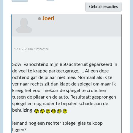
Gebruikersacties
Joeri
17-02-2004 12:26:15
Sow, vanochtend mijn 850 achteruit geparkeerd in
de veel te krappe parkeergarage..... Alleen deze
ochtend gaf de pilaar niet mee. Normaal als ik te
ver naar rechts zit dan klapt de spiegel om maar ik
kreeg het voor mekaar de spiegel te crunchen
tussen de pilaar en de auto. Resultaat: gesprongen
spiegel en nog nader te bepalen schade aan de
behuizing
Iemand nog een rechter spiegel glas te koop
liggen?