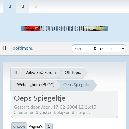
Hoofdmenu
Volvo 850 Forum
Off-topic
Webdagboek (BLOG)
Oeps Spiegeltje
Oeps Spiegeltje
Gestart door Joeri, 17-02-2004 12:26:15
0 leden en 3 gasten bekijken dit topic.
Pagina's
1
OMLAAG