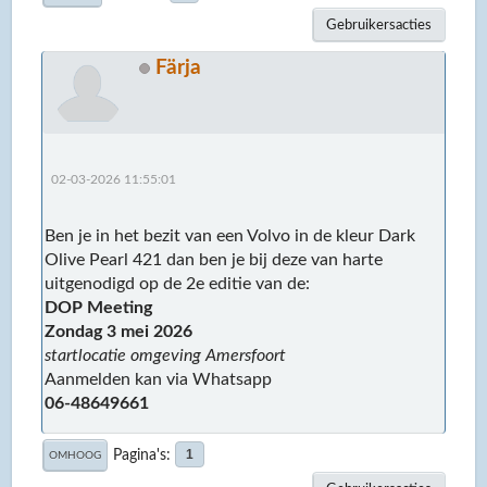
Gebruikersacties
Färja
02-03-2026 11:55:01
Ben je in het bezit van een Volvo in de kleur Dark
Olive Pearl 421 dan ben je bij deze van harte
uitgenodigd op de 2e editie van de:
DOP Meeting
Zondag 3 mei 2026
startlocatie omgeving Amersfoort
Aanmelden kan via Whatsapp
06-48649661
Pagina's
1
OMHOOG