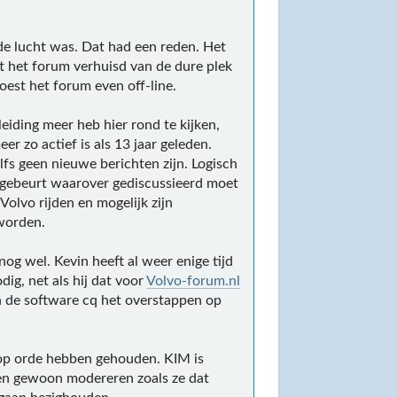
de lucht was. Dat had een reden. Het
t het forum verhuisd van de dure plek
oest het forum even off-line.
iding meer heb hier rond te kijken,
er zo actief is als 13 jaar geleden.
lfs geen nieuwe berichten zijn. Logisch
er gebeurt waarover gediscussieerd moet
Volvo rijden en mogelijk zijn
worden.
og wel. Kevin heeft al weer enige tijd
ig, net als hij dat voor
Volvo-forum.nl
n de software cq het overstappen op
 op orde hebben gehouden. KIM is
ven gewoon modereren zoals ze dat