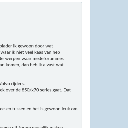
s blader ik gewoon door wat
aar ik niet veel kaas van heb
e onderwerpen waar medeforummes
an komen, dan heb ik alvast wat
olvo rijders.
iek over de 850/x70 series gaat. Dat
dee-en tussen en het is gewoon leuk om
hermen dit forum mogelijk maken