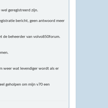
wel geregistreerd zijn.
egistratie bericht, geen antwoord meer
et de beheerder van volvo850forum.
emen.
rum weer wat levendiger wordt als er
 veel geholpen om mijn v70 een