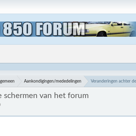
lgemeen
Aankondigingen/mededelingen
Veranderingen achter d
e schermen van het forum
0