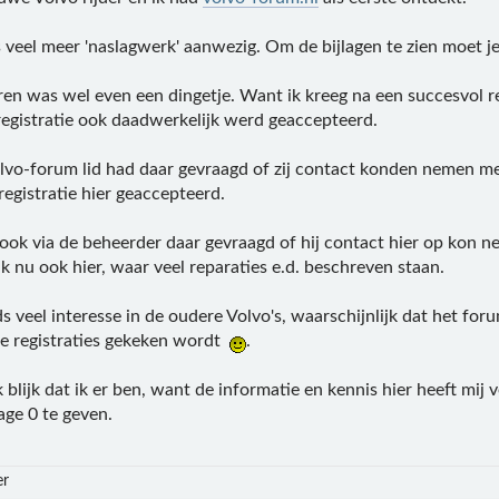
veel meer 'naslagwerk' aanwezig. Om de bijlagen te zien moet je 
eren was wel even een dingetje. Want ik kreeg na een succesvol r
 registratie ook daadwerkelijk werd geaccepteerd.
lvo-forum lid had daar gevraagd of zij contact konden nemen m
registratie hier geaccepteerd.
 ook via de beheerder daar gevraagd of hij contact hier op kon n
k nu ook hier, waar veel reparaties e.d. beschreven staan.
ds veel interesse in de oudere Volvo's, waarschijnlijk dat het fo
e registraties gekeken wordt
.
 blijk dat ik er ben, want de informatie en kennis hier heeft mij
age 0 te geven.
er