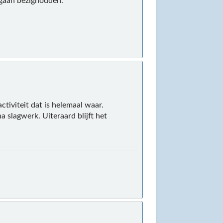
e gaan bezighouden.
ctiviteit dat is helemaal waar.
a slagwerk. Uiteraard blijft het