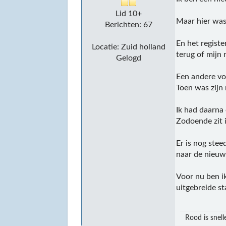
Lid 10+
Maar hier was 
Berichten: 67
En het regist
Locatie: Zuid holland
terug of mijn
Gelogd
Een andere vo
Toen was zijn 
Ik had daarna
Zodoende zit i
Er is nog stee
naar de nieuw
Voor nu ben ik
uitgebreide st
Rood is snell