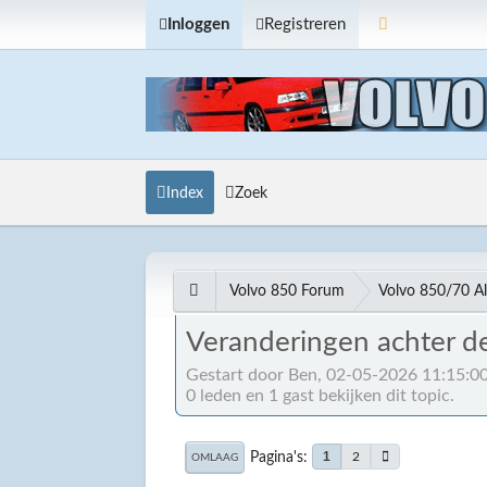
Inloggen
Registreren
Index
Zoek
Volvo 850 Forum
Volvo 850/70 A
Veranderingen achter d
Gestart door Ben, 02-05-2026 11:15:0
0 leden en 1 gast bekijken dit topic.
Pagina's
1
2
OMLAAG