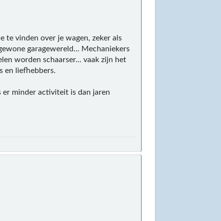
tie te vinden over je wagen, zeker als
e gewone garagewereld... Mechaniekers
en worden schaarser... vaak zijn het
 en liefhebbers.
 er minder activiteit is dan jaren