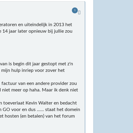
1
atoren en uiteindelijk in 2013 het
14 jaar later opnieuw bij jullie zou
n is begin dit jaar gestopt met z'n
 mijn hulp inriep voor zover het
n factuur van een andere provider zou
al niet meer op haha. Maar ik denk niet
en toeverlaat Kevin Walter en bedacht
 GO voor en dus ...... staat het domein
et hosten (en betalen) van het forum