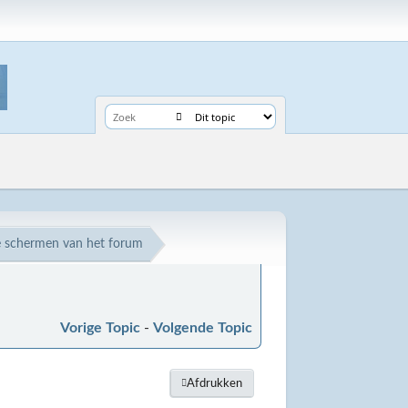
e schermen van het forum
Vorige Topic
-
Volgende Topic
Afdrukken