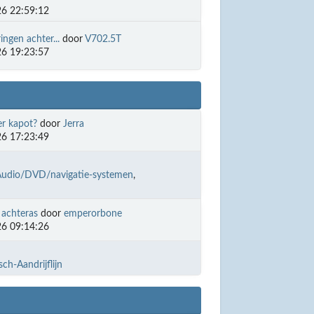
6 22:59:12
ingen achter...
door
V702.5T
6 19:23:57
er kapot?
door
Jerra
6 17:23:49
Audio/DVD/navigatie-systemen
 achteras
door
emperorbone
6 09:14:26
ch-Aandrijflijn