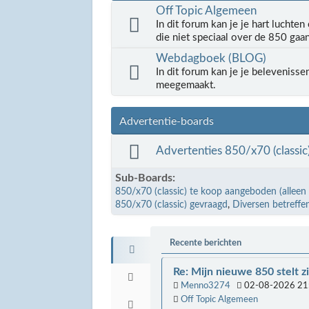
Off Topic Algemeen
In dit forum kan je je hart luchte
die niet speciaal over de 850 gaa
Webdagboek (BLOG)
In dit forum kan je je belevenisse
meegemaakt.
Advertentie-boards
Advertenties 850/x70 (classic
Sub-Boards
850/x70 (classic) te koop aangeboden (alleen 
850/x70 (classic) gevraagd
Diversen betreffe
Recente berichten
Re: Mijn nieuwe 850 stelt zi
Menno3274
02-08-2026 21
Off Topic Algemeen