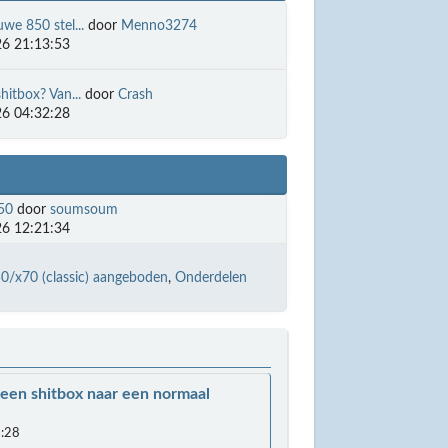
uwe 850 stel...
door
Menno3274
6 21:13:53
hitbox? Van...
door
Crash
6 04:32:28
850
door
soumsoum
6 12:21:34
0/x70 (classic) aangeboden
Onderdelen
 een shitbox naar een normaal
:28