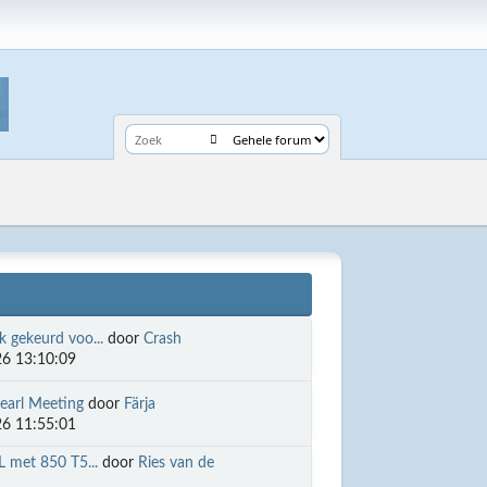
 gekeurd voo...
door
Crash
6 13:10:09
earl Meeting
door
Färja
6 11:55:01
L met 850 T5...
door
Ries van de