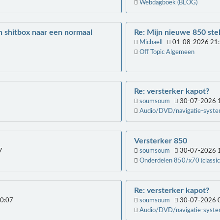
Webdagboek (BLOG)
n shitbox naar een normaal
Re: Mijn nieuwe 850 stelt
Michaell
01-08-2026 21:
Off Topic Algemeen
Re: versterker kapot?
soumsoum
30-07-2026 1
Audio/DVD/navigatie-syst
Versterker 850
7
soumsoum
30-07-2026 1
Onderdelen 850/x70 (classic
Re: versterker kapot?
0:07
soumsoum
30-07-2026 0
Audio/DVD/navigatie-syst