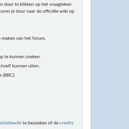
n door te klikken op het vraagteken
uren je door naar de officiële wiki op
te maken van het forum.
 op te kunnen zoeken.
chzelf kunnen uiten.
e (BBC).
ntatiewiki
te bezoeken of de
credits