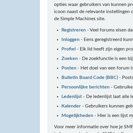
opties waar gebruikers van kunnen pr
icoon naast de relevante instellingen 
de Simple Machines site.
Registreren
- Veel forums eisen d
Inloggen
- Eens geregistreerd kun
Profiel
- Elk lid heeft zijn eigen pro
Zoeken
- De zoekfunctie is een bi
Posten
- Het doel van een forum is
Bulletin Board Code (BBC)
- Post
Persoonlijke berichten
- Gebruike
Ledenlijst
- De ledenlijst laat alle
Kalender
- Gebruikers kunnen gebe
Mogelijkheden
- Hier is een lijst
Voor meer informatie over hoe je SM