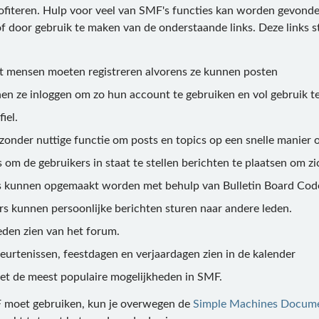
ofiteren. Hulp voor veel van SMF's functies kan worden gevonde
of door gebruik te maken van de onderstaande links. Deze links st
at mensen moeten registreren alvorens ze kunnen posten
nen ze inloggen om zo hun account te gebruiken en vol gebruik 
fiel.
jzonder nuttige functie om posts en topics op een snelle manier
 om de gebruikers in staat te stellen berichten te plaatsen om zi
s kunnen opgemaakt worden met behulp van Bulletin Board Cod
rs kunnen persoonlijke berichten sturen naar andere leden.
 leden zien van het forum.
urtenissen, feestdagen en verjaardagen zien in de kalender
 met de meest populaire mogelijkheden in SMF.
F moet gebruiken, kun je overwegen de
Simple Machines Docume