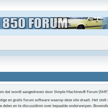
rum dat wordt aangedreven door Simple Machines® Forum (SMF)
tige en gratis forum software waarop deze site draait. Het stelt
e delen en te discussiëren over bepaalde onderwerpen. Bovendie