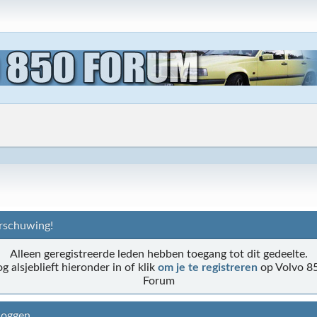
schuwing!
Alleen geregistreerde leden hebben toegang tot dit gedeelte.
og alsjeblieft hieronder in of klik
om je te registreren
op Volvo 8
Forum
loggen