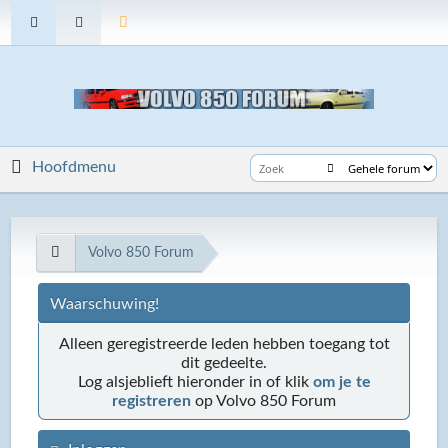
Hoofdmenu
Volvo 850 Forum
Waarschuwing!
Alleen geregistreerde leden hebben toegang tot
dit gedeelte.
Log alsjeblieft hieronder in of klik
om je te
registreren
op Volvo 850 Forum