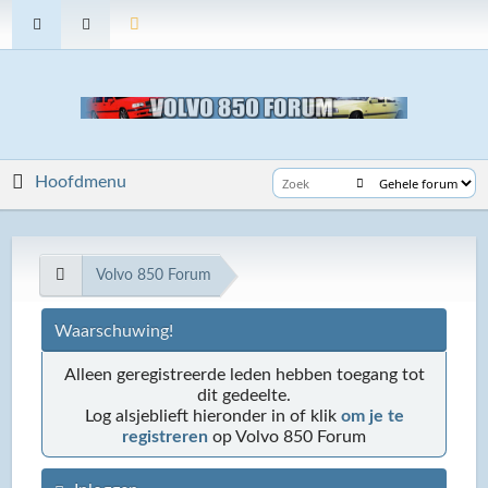
Hoofdmenu
Volvo 850 Forum
Waarschuwing!
Alleen geregistreerde leden hebben toegang tot
dit gedeelte.
Log alsjeblieft hieronder in of klik
om je te
registreren
op Volvo 850 Forum