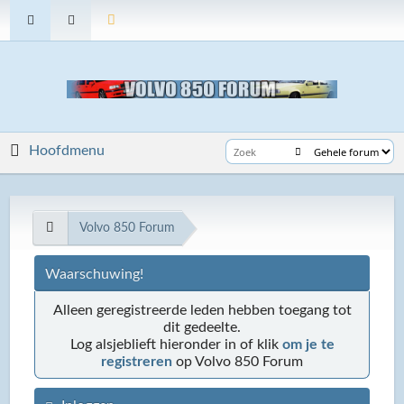
Hoofdmenu
Volvo 850 Forum
Waarschuwing!
Alleen geregistreerde leden hebben toegang tot
dit gedeelte.
Log alsjeblieft hieronder in of klik
om je te
registreren
op Volvo 850 Forum