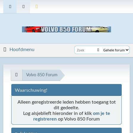
Hoofdmenu
Volvo 850 Forum
Waarschuwing!
Alleen geregistreerde leden hebben toegang tot
dit gedeelte.
Log alsjeblieft hieronder in of klik
om je te
registreren
op Volvo 850 Forum