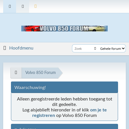
Hoofdmenu
Volvo 850 Forum
Waarschuwing!
Alleen geregistreerde leden hebben toegang tot
dit gedeelte.
Log alsjeblieft hieronder in of klik
om je te
registreren
op Volvo 850 Forum