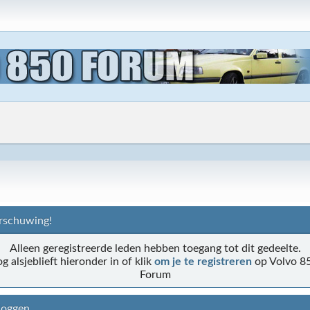
schuwing!
Alleen geregistreerde leden hebben toegang tot dit gedeelte.
og alsjeblieft hieronder in of klik
om je te registreren
op Volvo 8
Forum
loggen