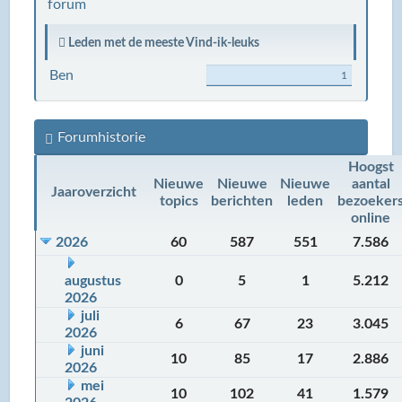
forum
Leden met de meeste Vind-ik-leuks
Ben
1
Forumhistorie
Hoogst
Nieuwe
Nieuwe
Nieuwe
aantal
Jaaroverzicht
topics
berichten
leden
bezoeker
online
2026
60
587
551
7.586
augustus
0
5
1
5.212
2026
juli
6
67
23
3.045
2026
juni
10
85
17
2.886
2026
mei
10
102
41
1.579