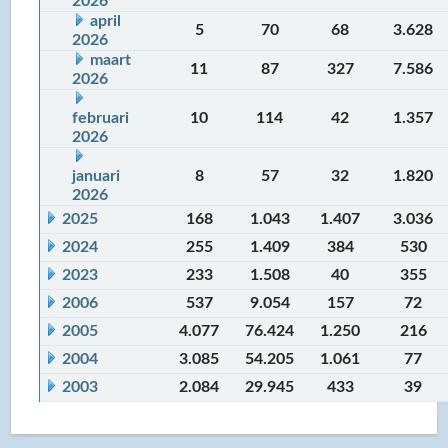
2026
april
5
70
68
3.628
2026
maart
11
87
327
7.586
2026
februari
10
114
42
1.357
2026
januari
8
57
32
1.820
2026
2025
168
1.043
1.407
3.036
2024
255
1.409
384
530
2023
233
1.508
40
355
2006
537
9.054
157
72
2005
4.077
76.424
1.250
216
2004
3.085
54.205
1.061
77
2003
2.084
29.945
433
39