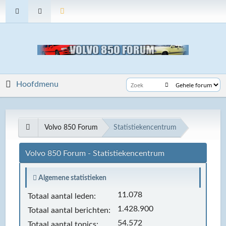
Hoofdmenu
Volvo 850 Forum
Statistiekencentrum
Volvo 850 Forum - Statistiekencentrum
Algemene statistieken
11.078
Totaal aantal leden:
1.428.900
Totaal aantal berichten:
54.572
Totaal aantal topics: