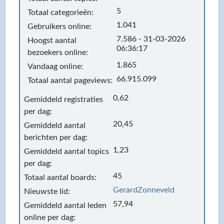
5
Totaal categorieën:
1.041
Gebruikers online:
7.586 - 31-03-2026
Hoogst aantal
06:36:17
bezoekers online:
1.865
Vandaag online:
66.915.099
Totaal aantal pageviews:
0,62
Gemiddeld registraties
per dag:
20,45
Gemiddeld aantal
berichten per dag:
1,23
Gemiddeld aantal topics
per dag:
45
Totaal aantal boards:
GerardZonneveld
Nieuwste lid:
57,94
Gemiddeld aantal leden
online per dag: