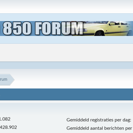
trum
m
1.082
Gemiddeld registraties per dag:
.428.902
Gemiddeld aantal berichten per