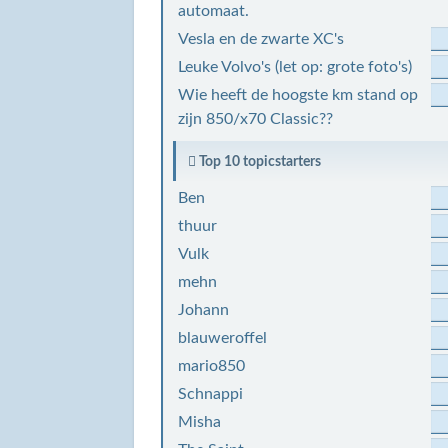
automaat.
Vesla en de zwarte XC's
Leuke Volvo's (let op: grote foto's)
Wie heeft de hoogste km stand op
zijn 850/x70 Classic??
Top 10 topicstarters
Ben
thuur
Vulk
mehn
Johann
blauweroffel
mario850
Schnappi
Misha