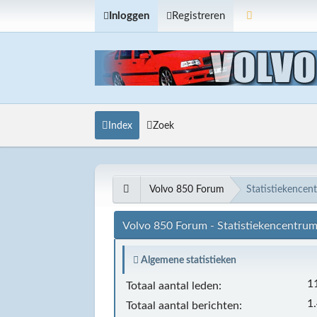
Inloggen
Registreren
Index
Zoek
Volvo 850 Forum
Statistiekencen
Volvo 850 Forum - Statistiekencentru
Algemene statistieken
1
Totaal aantal leden:
1
Totaal aantal berichten: