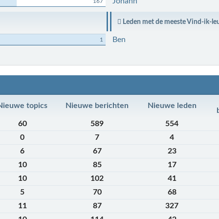
Johann
167
Leden met de meeste Vind-ik-le
Ben
1
Nieuwe topics
Nieuwe berichten
Nieuwe leden
60
589
554
0
7
4
6
67
23
10
85
17
10
102
41
5
70
68
11
87
327