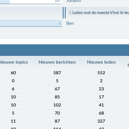
Johann
167
Leden met de meeste Vind-ik-le
Ben
1
Nieuwe topics
Nieuwe berichten
Nieuwe leden
60
587
552
0
5
2
6
67
23
10
85
17
10
102
41
5
70
68
11
87
327