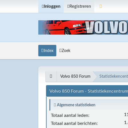
Inloggen
Registreren
Index
Zoek
Volvo 850 Forum
Statistiekencen
Volvo 850 Forum - Statistiekencentru
Algemene statistieken
1
Totaal aantal leden:
1
Totaal aantal berichten: