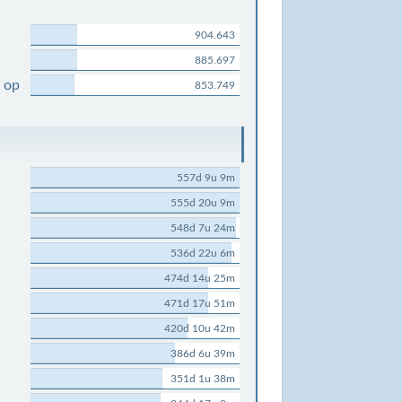
904.643
885.697
 op
853.749
557d 9u 9m
555d 20u 9m
548d 7u 24m
536d 22u 6m
474d 14u 25m
471d 17u 51m
420d 10u 42m
386d 6u 39m
351d 1u 38m