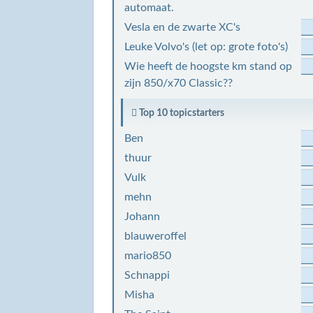
automaat.
Vesla en de zwarte XC's
Leuke Volvo's (let op: grote foto's)
Wie heeft de hoogste km stand op
zijn 850/x70 Classic??
Top 10 topicstarters
Ben
thuur
Vulk
mehn
Johann
blauweroffel
mario850
Schnappi
Misha