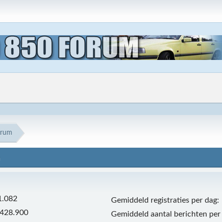
trum
m
1.082
Gemiddeld registraties per dag:
.428.900
Gemiddeld aantal berichten per