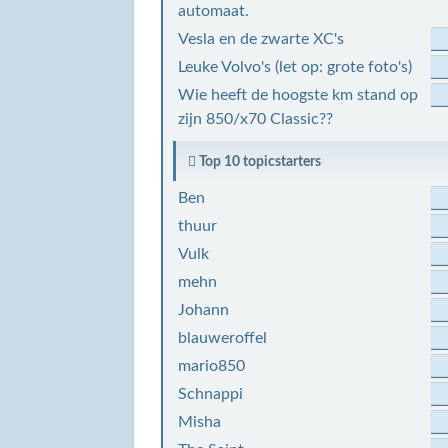
automaat.
Vesla en de zwarte XC's
Leuke Volvo's (let op: grote foto's)
Wie heeft de hoogste km stand op
zijn 850/x70 Classic??
Top 10 topicstarters
Ben
thuur
Vulk
mehn
Johann
blauweroffel
mario850
Schnappi
Misha