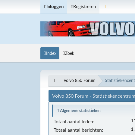
Inloggen
Registreren
Index
Zoek
Volvo 850 Forum
Statistiekencen
Volvo 850 Forum - Statistiekencentru
Algemene statistieken
1
Totaal aantal leden:
1
Totaal aantal berichten: