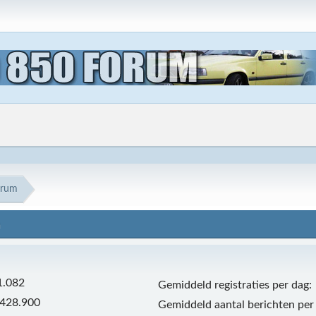
trum
m
1.082
Gemiddeld registraties per dag:
.428.900
Gemiddeld aantal berichten per