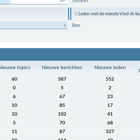
Johann
167
Leden met de meeste Vind-ik-le
Ben
1
Nieuwe topics
Nieuwe berichten
Nieuwe leden
60
587
552
0
5
2
6
67
23
10
85
17
10
102
41
5
70
68
11
87
327