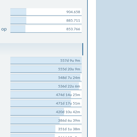
904.658
885.711
 op
853.766
557d 9u 9m
555d 20u 9m
548d 7u 24m
536d 22u 6m
474d 14u 25m
471d 17u 51m
420d 10u 42m
386d 6u 39m
351d 1u 38m