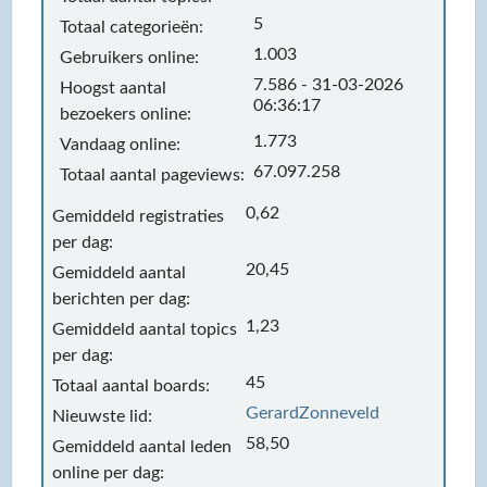
5
Totaal categorieën:
1.003
Gebruikers online:
7.586 - 31-03-2026
Hoogst aantal
06:36:17
bezoekers online:
1.773
Vandaag online:
67.097.258
Totaal aantal pageviews:
0,62
Gemiddeld registraties
per dag:
20,45
Gemiddeld aantal
berichten per dag:
1,23
Gemiddeld aantal topics
per dag:
45
Totaal aantal boards:
GerardZonneveld
Nieuwste lid:
58,50
Gemiddeld aantal leden
online per dag: