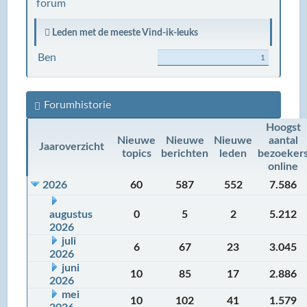
forum
Leden met de meeste Vind-ik-leuks
Ben
1
Forumhistorie
Hoogst
Nieuwe
Nieuwe
Nieuwe
aantal
Jaaroverzicht
topics
berichten
leden
bezoeker
online
2026
60
587
552
7.586
augustus
0
5
2
5.212
2026
juli
6
67
23
3.045
2026
juni
10
85
17
2.886
2026
mei
10
102
41
1.579