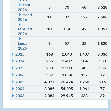
2026
april
5
70
68
3.628
2026
maart
11
87
327
7.586
2026
februari
10
114
42
1.357
2026
januari
8
57
32
1.820
2026
2025
168
1.043
1.407
3.036
2024
255
1.409
384
530
2023
233
1.508
40
355
2006
537
9.054
157
72
2005
4.077
76.424
1.250
216
2004
3.085
54.205
1.061
77
2003
2.084
29.945
433
39