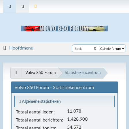
Hoofdmenu
Volvo 850 Forum
Statistiekencentrum
Volvo 850 Forum - Statistiekencentrum
Algemene statistieken
11.078
Totaal aantal leden:
1.428.900
Totaal aantal berichten:
54.572
Totaal aantal topics: