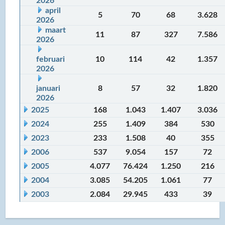
2026
april
5
70
68
3.628
2026
maart
11
87
327
7.586
2026
februari
10
114
42
1.357
2026
januari
8
57
32
1.820
2026
2025
168
1.043
1.407
3.036
2024
255
1.409
384
530
2023
233
1.508
40
355
2006
537
9.054
157
72
2005
4.077
76.424
1.250
216
2004
3.085
54.205
1.061
77
2003
2.084
29.945
433
39