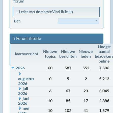
forum
Leden met de meeste Vind-ik-leuks
Ben
1
Forumhistorie
Hoogst
Nieuwe
Nieuwe
Nieuwe
aantal
Jaaroverzicht
topics
berichten
leden
bezoeker
online
2026
60
587
552
7.586
augustus
0
5
2
5.212
2026
juli
6
67
23
3.045
2026
juni
10
85
17
2.886
2026
mei
10
102
41
1.579