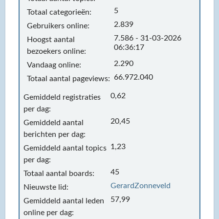
5
Totaal categorieën:
2.839
Gebruikers online:
7.586 - 31-03-2026
Hoogst aantal
06:36:17
bezoekers online:
2.290
Vandaag online:
66.972.040
Totaal aantal pageviews:
0,62
Gemiddeld registraties
per dag:
20,45
Gemiddeld aantal
berichten per dag:
1,23
Gemiddeld aantal topics
per dag:
45
Totaal aantal boards:
GerardZonneveld
Nieuwste lid:
57,99
Gemiddeld aantal leden
online per dag: