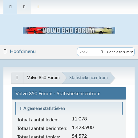
Hoofdmenu
Volvo 850 Forum
Statistiekencentrum
Volvo 850 Forum - Statistiekencentrum
Algemene statistieken
11.078
Totaal aantal leden:
1.428.900
Totaal aantal berichten:
54.572
Totaal aantal topics: