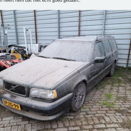
ien heeft hem dat niet echt goed gedaan..