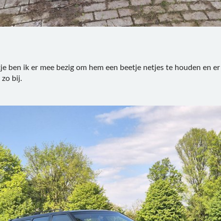
tje ben ik er mee bezig om hem een beetje netjes te houden en er
 zo bij.