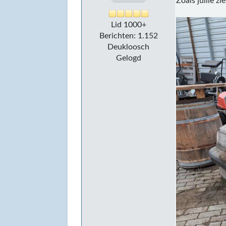
Zoals jullie z
Lid 1000+
Berichten: 1.152
Deukloosch
Gelogd