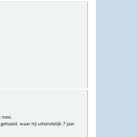
k mee.
ehaald, waar hij uiteindelijk 7 jaar