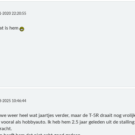
1-2020 22:20:55
at is hem
8-2025 10:46:44
 we weer heel wat jaartjes verder, maar de T-5R draait nog vrolij
ooral als hobbyauto. Ik heb hem 2.5 jaar geleden uit de stalling g
racht.