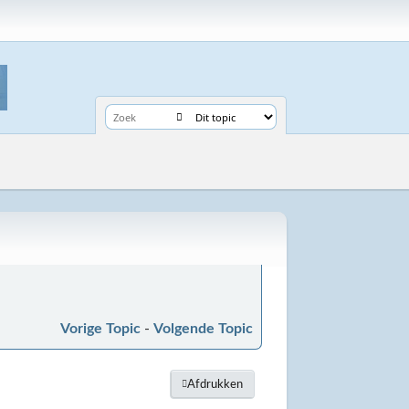
Vorige Topic
-
Volgende Topic
Afdrukken