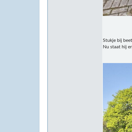
Stukje bij bee
Nu staat hij er