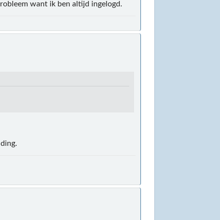
probleem want ik ben altijd ingelogd.
 ding.