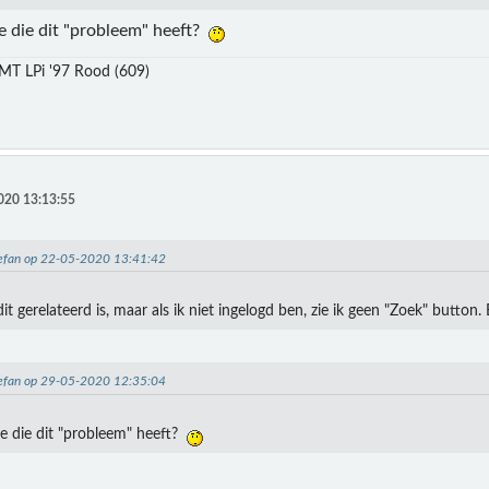
ge die dit "probleem" heeft?
MT LPi '97 Rood (609)
020 13:13:55
Stefan op 22-05-2020 13:41:42
it gerelateerd is, maar als ik niet ingelogd ben, zie ik geen "Zoek" button
Stefan op 29-05-2020 12:35:04
ge die dit "probleem" heeft?