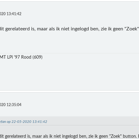
020 13:41:42
it gerelateerd is, maar als ik niet ingelogd ben, zie ik geen "Zoe
MT LPi '97 Rood (609)
020 12:35:04
Stefan op 22-05-2020 13:41:42
it gerelateerd is, maar als ik niet ingelogd ben, zie ik geen "Zoek" button