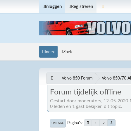
Inloggen
Registreren
Index
Zoek
Volvo 850 Forum
Volvo 850/70 A
Forum tijdelijk offline
Gestart door moderators, 12-05-2020 
0 leden en 1 gast bekijken dit topic.
Pagina's
3
1
2
OMLAAG