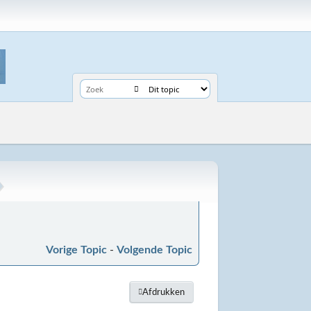
Vorige Topic
-
Volgende Topic
Afdrukken