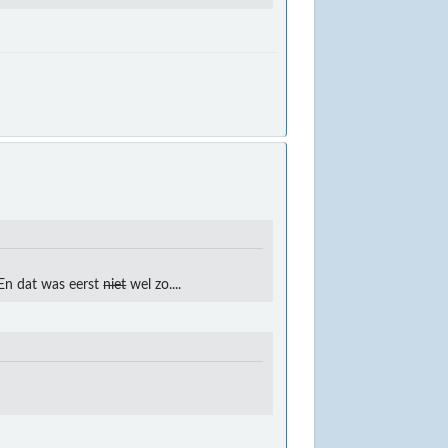
. En dat was eerst
niet
wel zo....