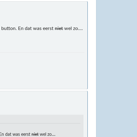
k" button. En dat was eerst
niet
wel zo....
. En dat was eerst
niet
wel zo....