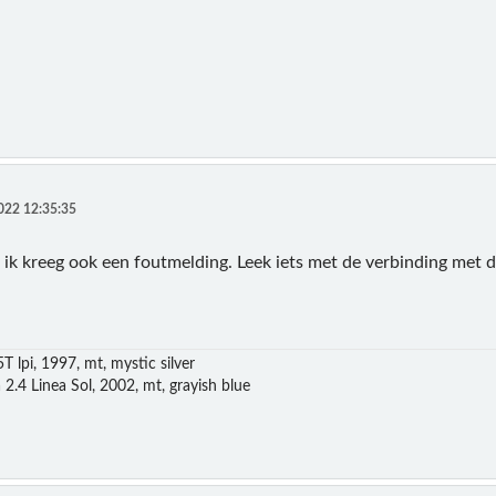
022 12:35:35
 ik kreeg ook een foutmelding. Leek iets met de verbinding met 
T lpi, 1997, mt, mystic silver
 2.4 Linea Sol, 2002, mt, grayish blue