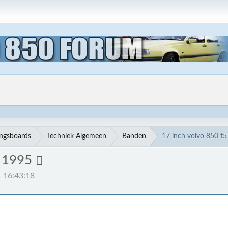
ingsboards
Techniek Algemeen
Banden
17 inch volvo 850 t5
t 1995
 16:43:18