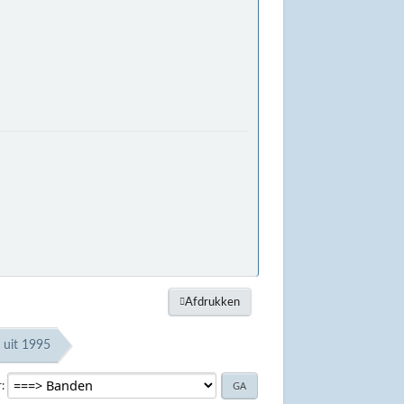
Afdrukken
 uit 1995
r