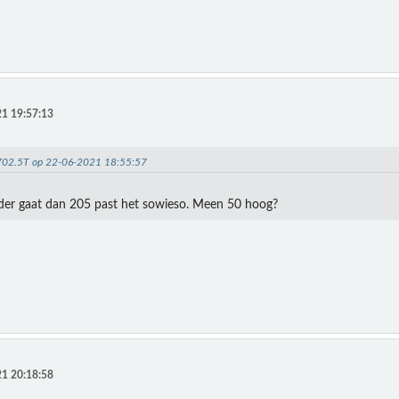
1 19:57:13
V702.5T op 22-06-2021 18:55:57
reder gaat dan 205 past het sowieso. Meen 50 hoog?
1 20:18:58