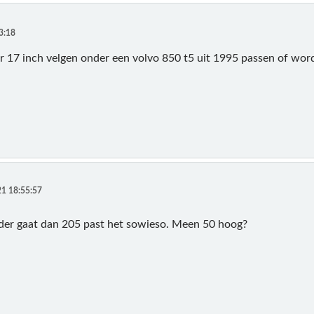
3:18
r 17 inch velgen onder een volvo 850 t5 uit 1995 passen of word
1 18:55:57
reder gaat dan 205 past het sowieso. Meen 50 hoog?