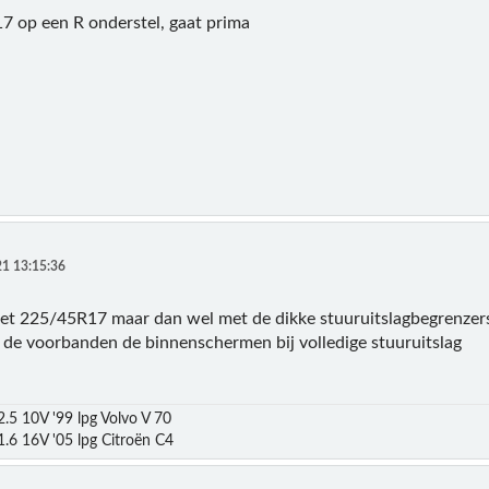
7 op een R onderstel, gaat prima
1 13:15:36
t 225/45R17 maar dan wel met de dikke stuuruitslagbegrenzers
n de voorbanden de binnenschermen bij volledige stuuruitslag
.5 10V '99 lpg Volvo V 70
.6 16V '05 lpg Citroën C4