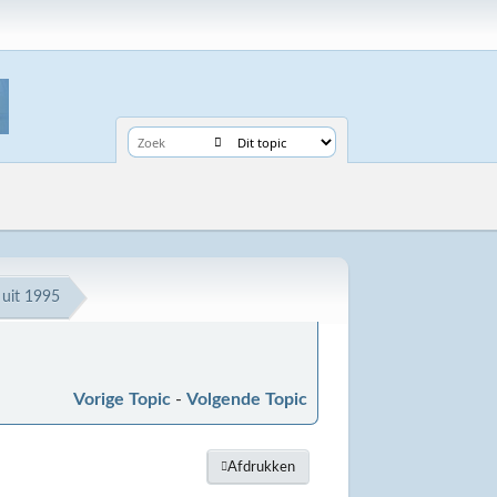
 uit 1995
Vorige Topic
-
Volgende Topic
Afdrukken