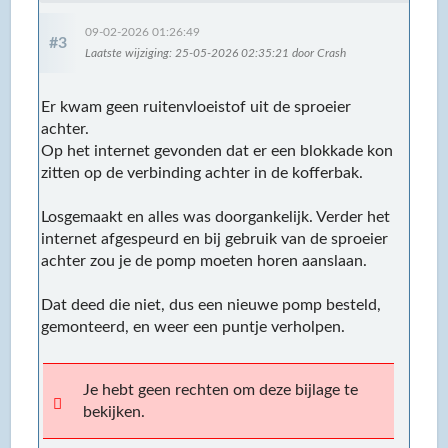
09-02-2026 01:26:49
#3
Laatste wijziging
: 25-05-2026 02:35:21 door Crash
Er kwam geen ruitenvloeistof uit de sproeier
achter.
Op het internet gevonden dat er een blokkade kon
zitten op de verbinding achter in de kofferbak.
Losgemaakt en alles was doorgankelijk. Verder het
internet afgespeurd en bij gebruik van de sproeier
achter zou je de pomp moeten horen aanslaan.
Dat deed die niet, dus een nieuwe pomp besteld,
gemonteerd, en weer een puntje verholpen.
Je hebt geen rechten om deze bijlage te
bekijken.