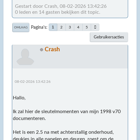
Gestart door Crash, 08-02-2026 13:42:26
0 leden en 14 gasten bekijken dit topic.
Pagina's
1
2
3
4
5
OMLAAG
Gebruikersacties
Crash
08-02-2026 13:42:26
Hallo,
Ik zal hier de sleutelmomenten van mijn 1998 v70
documenteren.
Het is een 2.5 na met achterstallig onderhoud,
deukjes in alle panelen en deuren, roest om de