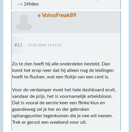
--> 249dkm
VolvoFreak89
#11
15-02-2026 13:11:55
Zo te zien heeft hij alle onderdelen besteld. Dan
komt het erop neer dat hij alleen nog de leidingen
hoeft te flushen, wat een fluitje van een cent is.
Voor de verdamper moet het hele dashboard eruit,
vandaar de prijs, het is voornamelijk arbeidsloon.
Dat is vooral de eerste keer een flinke klus en
gaandeweg zal je her en der gebroken
ophangpunten tegenkomen die je nee wil nemen.
Trek er gerust een weekend voor uit.