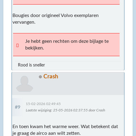
Bougies door origineel Volvo exemplaren
vervangen.
Je hebt geen rechten om deze bijlage te
bekijken.
Rood is sneller
Crash
15-02-2026 02:49:45
#9
Laatste wijziging
: 25-05-2026 02:37:55 door Crash
En toen kwam het warme weer. Wat betekent dat
je graag de airco aan wilt zetten.