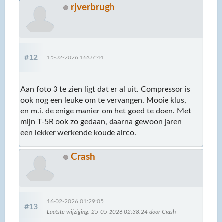
rjverbrugh
#12
15-02-2026 16:07:44
Aan foto 3 te zien ligt dat er al uit. Compressor is
ook nog een leuke om te vervangen. Mooie klus,
en m.i. de enige manier om het goed te doen. Met
mijn T-5R ook zo gedaan, daarna gewoon jaren
een lekker werkende koude airco.
Crash
16-02-2026 01:29:05
#13
Laatste wijziging
: 25-05-2026 02:38:24 door Crash