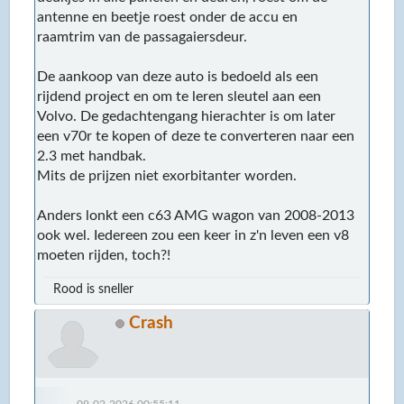
antenne en beetje roest onder de accu en
raamtrim van de passagaiersdeur.
De aankoop van deze auto is bedoeld als een
rijdend project en om te leren sleutel aan een
Volvo. De gedachtengang hierachter is om later
een v70r te kopen of deze te converteren naar een
2.3 met handbak.
Mits de prijzen niet exorbitanter worden.
Anders lonkt een c63 AMG wagon van 2008-2013
ook wel. Iedereen zou een keer in z'n leven een v8
moeten rijden, toch?!
Rood is sneller
Crash