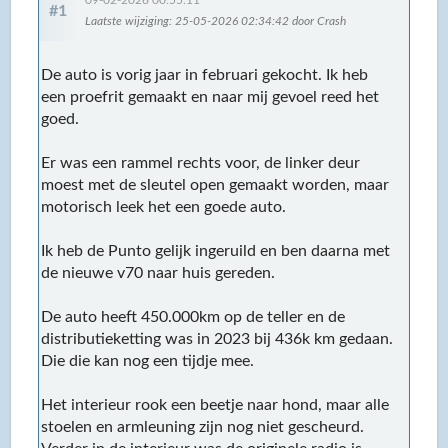
09-02-2026 00:55:11
#1
Laatste wijziging
: 25-05-2026 02:34:42 door Crash
De auto is vorig jaar in februari gekocht. Ik heb
een proefrit gemaakt en naar mij gevoel reed het
goed.
Er was een rammel rechts voor, de linker deur
moest met de sleutel open gemaakt worden, maar
motorisch leek het een goede auto.
Ik heb de Punto gelijk ingeruild en ben daarna met
de nieuwe v70 naar huis gereden.
De auto heeft 450.000km op de teller en de
distributieketting was in 2023 bij 436k km gedaan.
Die die kan nog een tijdje mee.
Het interieur rook een beetje naar hond, maar alle
stoelen en armleuning zijn nog niet gescheurd.