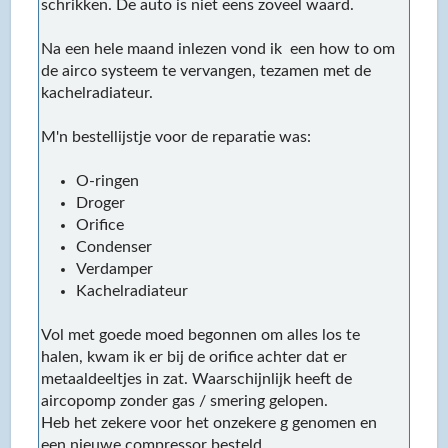
schrikken. De auto is niet eens zoveel waard.
Na een hele maand inlezen vond ik een how to om
de airco systeem te vervangen, tezamen met de
kachelradiateur.
M'n bestellijstje voor de reparatie was:
O-ringen
Droger
Orifice
Condenser
Verdamper
Kachelradiateur
Vol met goede moed begonnen om alles los te
halen, kwam ik er bij de orifice achter dat er
metaaldeeltjes in zat. Waarschijnlijk heeft de
aircopomp zonder gas / smering gelopen.
Heb het zekere voor het onzekere g genomen en
een nieuwe compressor besteld.