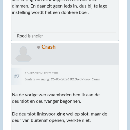
dimmen. En daar zit geen leds in, dus bij te lage
instelling wordt het een donkere boel.
Rood is sneller
Crash
15-02-2026 02:27:00
#7
Laatste wijziging
: 25-05-2026 02:36:07 door Crash
Na de vorige werkzaamheden ben ik aan de
deurslot en deurvanger begonnen.
De deurslot linksvoor ging wel op slot, maar de
deur van buitenaf openen, werkte niet.