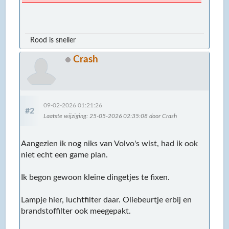
Rood is sneller
Crash
09-02-2026 01:21:26
#2
Laatste wijziging
: 25-05-2026 02:35:08 door Crash
Aangezien ik nog niks van Volvo's wist, had ik ook
niet echt een game plan.
Ik begon gewoon kleine dingetjes te fixen.
Lampje hier, luchtfilter daar. Oliebeurtje erbij en
brandstoffilter ook meegepakt.