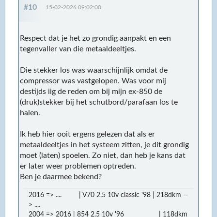
#10
15-02-2026 09:02:00
Respect dat je het zo grondig aanpakt en een
tegenvaller van die metaaldeeltjes.
Die stekker los was waarschijnlijk omdat de
compressor was vastgelopen. Was voor mij
destijds iig de reden om bij mijn ex-850 de
(druk)stekker bij het schutbord/parafaan los te
halen.
Ik heb hier ooit ergens gelezen dat als er
metaaldeeltjes in het systeem zitten, je dit grondig
moet (laten) spoelen. Zo niet, dan heb je kans dat
er later weer problemen optreden.
Ben je daarmee bekend?
2016 => .... | V70 2.5 10v classic '98 | 218dkm --
> ....
2004 => 2016 | 854 2.5 10v '96 | 118dkm