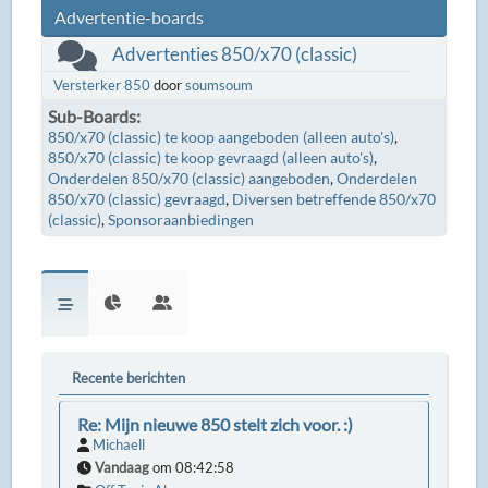
Advertentie-boards
Advertenties 850/x70 (classic)
Versterker 850
door
soumsoum
Sub-Boards
850/x70 (classic) te koop aangeboden (alleen auto's)
850/x70 (classic) te koop gevraagd (alleen auto's)
Onderdelen 850/x70 (classic) aangeboden
Onderdelen
850/x70 (classic) gevraagd
Diversen betreffende 850/x70
(classic)
Sponsoraanbiedingen
Recente berichten
Re: Mijn nieuwe 850 stelt zich voor. :)
Michaell
Vandaag
om 08:42:58