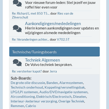
Voor nieuwe forum-leden: Stel jezelf en jouw
roffel hier even voor
Re: Richard L met 850 T5...
door
Ries van de
Zilverschuit
Aankondigingen/mededelingen
Hierin komen aankondigingen over updates en
wijzigingen alsmede mededelingen
Re: Veranderingen achter...
door
V702.5T
Technische/Tuningsboards
Techniek Algemeen
De Volvo techniek besproken.
Re: versterker kapot?
door
Jerra
Sub-Boards
De grote olie-discussie
Banden
Alarmsystemen
Technisch onderhoud
Koppeling/versnellingsbak
LPG/LPi systemen
Audio/DVD/navigatie-systemen
Airconditioning
Elektrisch/Electronisch
Dieselen
Interieur-/exterieur verzorging
Overige Techniek
Remmen
Cabrio