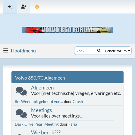
Hoofdmenu
Volvo 850/70 Algemeen
Algemeen
Voor (niet technische) vragen, ervaringen etc.
Re: Weer apk gekeurd voo...
door
Crash
Meetings
Voor alles over meetings...
Dark Olive Pearl Meeting
door
Färja
Wie ben ik???