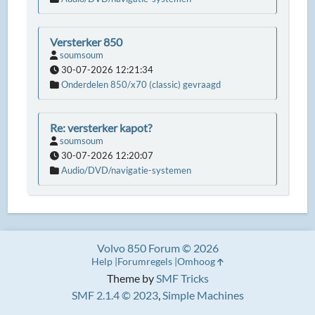
Versterker 850
soumsoum
30-07-2026 12:21:34
Onderdelen 850/x70 (classic) gevraagd
Re: versterker kapot?
soumsoum
30-07-2026 12:20:07
Audio/DVD/navigatie-systemen
Volvo 850 Forum © 2026
Help
Forumregels
Omhoog
Theme by
SMF Tricks
SMF 2.1.4 © 2023
,
Simple Machines