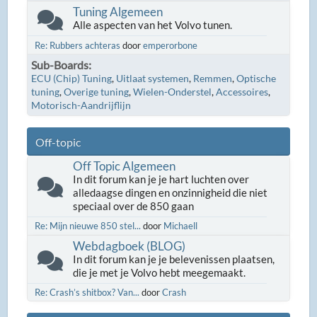
Tuning Algemeen
Alle aspecten van het Volvo tunen.
Re: Rubbers achteras
door
emperorbone
Sub-Boards
ECU (Chip) Tuning
Uitlaat systemen
Remmen
Optische
tuning
Overige tuning
Wielen-Onderstel
Accessoires
Motorisch-Aandrijflijn
Off-topic
Off Topic Algemeen
In dit forum kan je je hart luchten over
alledaagse dingen en onzinnigheid die niet
speciaal over de 850 gaan
Re: Mijn nieuwe 850 stel...
door
Michaell
Webdagboek (BLOG)
In dit forum kan je je belevenissen plaatsen,
die je met je Volvo hebt meegemaakt.
Re: Crash’s shitbox? Van...
door
Crash