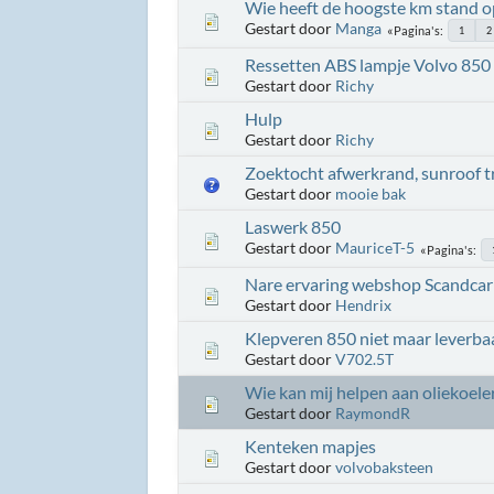
Wie heeft de hoogste km stand op
Gestart door
Manga
Pagina's
1
2
Ressetten ABS lampje Volvo 850
Gestart door
Richy
Hulp
Gestart door
Richy
Zoektocht afwerkrand, sunroof tr
Gestart door
mooie bak
Laswerk 850
Gestart door
MauriceT-5
Pagina's
Nare ervaring webshop Scandcar
Gestart door
Hendrix
Klepveren 850 niet maar leverba
Gestart door
V702.5T
Wie kan mij helpen aan oliekoele
Gestart door
RaymondR
Kenteken mapjes
Gestart door
volvobaksteen