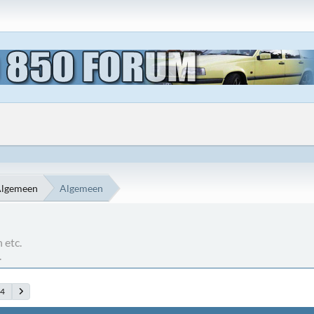
Algemeen
Algemeen
 etc.
.
84