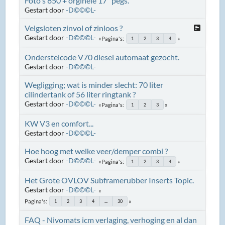
Foto's 850 + orginele 17" pegs.
Gestart door
-D©©©L-
Velgsloten zinvol of zinloos ?
Gestart door
-D©©©L-
Pagina's
1
2
3
4
Onderstelcode V70 diesel automaat gezocht.
Gestart door
-D©©©L-
Wegligging; wat is minder slecht: 70 liter
cilindertank of 56 liter ringtank ?
Gestart door
-D©©©L-
Pagina's
1
2
3
KW V3 en comfort...
Gestart door
-D©©©L-
Hoe hoog met welke veer/demper combi ?
Gestart door
-D©©©L-
Pagina's
1
2
3
4
Het Grote OVLOV Subframerubber Inserts Topic.
Gestart door
-D©©©L-
Pagina's
1
2
3
4
...
30
FAQ - Nivomats icm verlaging, verhoging en al dan