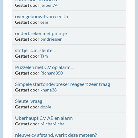
Gestart door
jeroen74
over gebouwd van een t5
Gestart door
osie
onderbreker met pinntje
Gestart door
pmdriessen
stiftje i.c.m. sleutel.
Gestart door
Tam
Puzzelen met CV op alarm....
Gestart door
Richard850
Simpele startonderbreker reageert zeer traag
Gestart door
khana38
Sleutel vraag
Gestart door
dopie
Uberhaupt CV AB en alarm
Gestart door
MichaMicha
nieuwe cv afstand, werkt deze meteen?