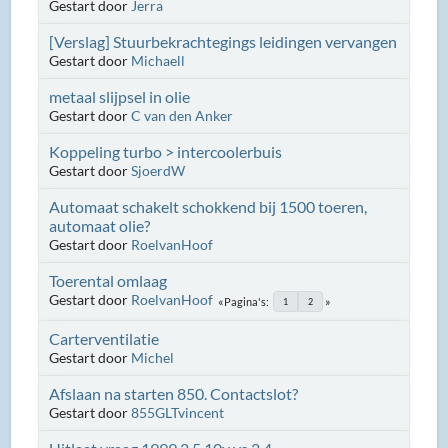
Gestart door
Jerra
[Verslag] Stuurbekrachtegings leidingen vervangen
Gestart door
Michaell
metaal slijpsel in olie
Gestart door
C van den Anker
Koppeling turbo > intercoolerbuis
Gestart door
SjoerdW
Automaat schakelt schokkend bij 1500 toeren,
automaat olie?
Gestart door
RoelvanHoof
Toerental omlaag
Gestart door
RoelvanHoof
Pagina's
1
2
Carterventilatie
Gestart door
Michel
Afslaan na starten 850. Contactslot?
Gestart door
855GLTvincent