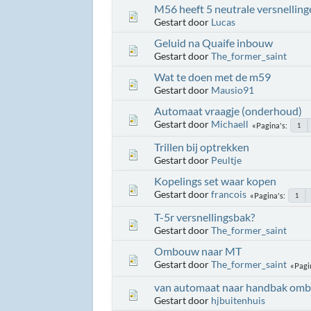
M56 heeft 5 neutrale versnelling
Gestart door
Lucas
Geluid na Quaife inbouw
Gestart door
The_former_saint
Wat te doen met de m59
Gestart door
Mausio91
Automaat vraagje (onderhoud)
Gestart door
Michaell
Pagina's
1
Trillen bij optrekken
Gestart door
Peultje
Kopelings set waar kopen
Gestart door
francois
Pagina's
1
T-5r versnellingsbak?
Gestart door
The_former_saint
Ombouw naar MT
Gestart door
The_former_saint
Pagi
van automaat naar handbak om
Gestart door
hjbuitenhuis